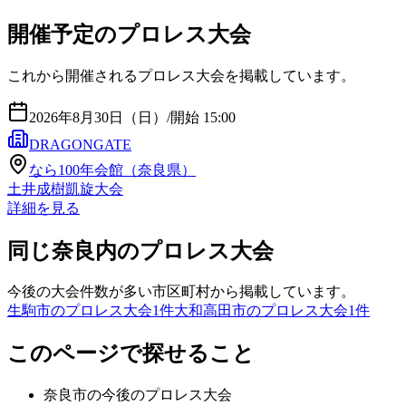
開催予定のプロレス大会
これから開催されるプロレス大会を掲載しています。
2026年8月30日（日）
/
開始 15:00
DRAGONGATE
なら100年会館（奈良県）
土井成樹凱旋大会
詳細を見る
同じ奈良内のプロレス大会
今後の大会件数が多い市区町村から掲載しています。
生駒市のプロレス大会
1
件
大和高田市のプロレス大会
1
件
このページで探せること
奈良市
の今後のプロレス大会