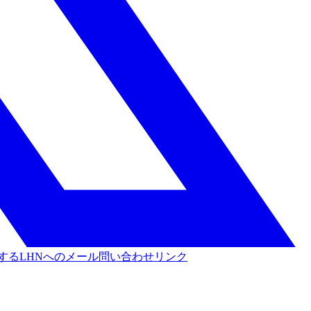
する
LHNへのメール問い合わせリンク