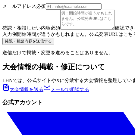
メールアドレス
必須
確認・相談したい内容
必須
確認でき
入力例
開始時間が違うかもしれません。
公式発表URLはこちらです：
確認・相談内容を送信する
送信だけで掲載・変更を進めることはありません。
大会情報の掲載・修正について
LHNでは、公式サイトやXに分散する大会情報を整理してい
大会情報を送る
メールで相談する
公式アカウント