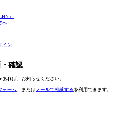
LHN）
方へ
グイン
更新・確認
があれば、お知らせください。
フォーム
、または
メールで相談する
を利用できます。