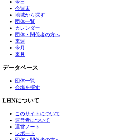
今日
今週末
地域から探す
団体一覧
カレンダー
団体・関係者の方へ
来週
今月
来月
データベース
団体一覧
会場を探す
LHNについて
このサイトについて
運営者について
運営ノート
レポート
団体・関係者の方へ