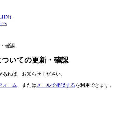
LHN）
方へ
新・確認
」についての更新・確認
があれば、お知らせください。
フォーム
、または
メールで相談する
を利用できます。