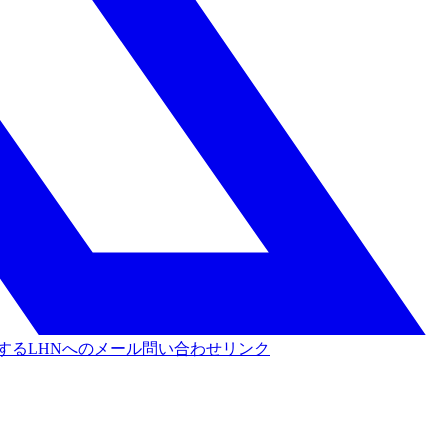
する
LHNへのメール問い合わせリンク