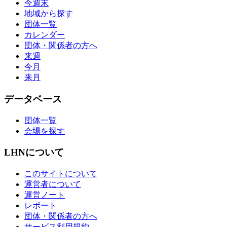
今週末
地域から探す
団体一覧
カレンダー
団体・関係者の方へ
来週
今月
来月
データベース
団体一覧
会場を探す
LHNについて
このサイトについて
運営者について
運営ノート
レポート
団体・関係者の方へ
サービス利用規約