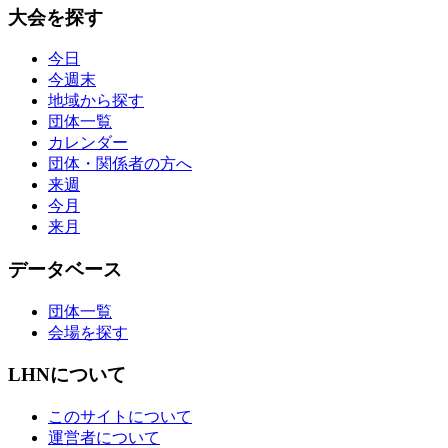
大会を探す
今日
今週末
地域から探す
団体一覧
カレンダー
団体・関係者の方へ
来週
今月
来月
データベース
団体一覧
会場を探す
LHNについて
このサイトについて
運営者について