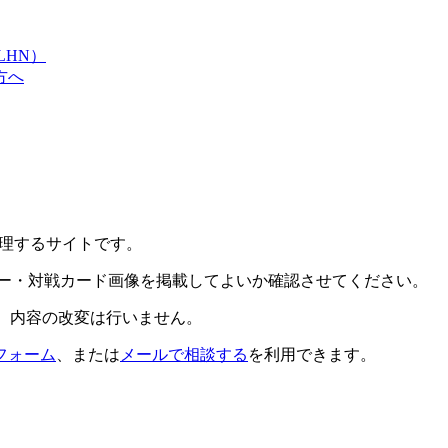
LHN）
方へ
報を整理するサイトです。
ター・対戦カード画像を掲載してよいか確認させてください。
、内容の改変は行いません。
フォーム
、または
メールで相談する
を利用できます。