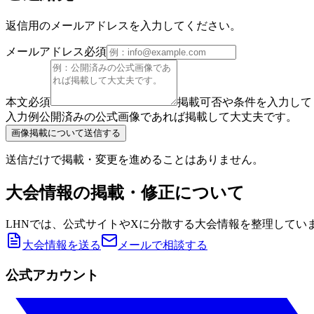
返信用のメールアドレスを入力してください。
メールアドレス
必須
本文
必須
掲載可否や条件を入力して
入力例
公開済みの公式画像であれば掲載して大丈夫です。
画像掲載について送信する
送信だけで掲載・変更を進めることはありません。
大会情報の掲載・修正について
LHNでは、公式サイトやXに分散する大会情報を整理してい
大会情報を送る
メールで相談する
公式アカウント