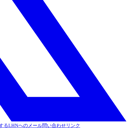
する
LHNへのメール問い合わせリンク