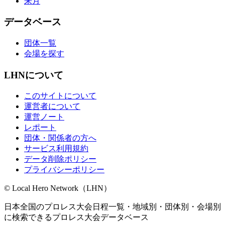
来月
データベース
団体一覧
会場を探す
LHNについて
このサイトについて
運営者について
運営ノート
レポート
団体・関係者の方へ
サービス利用規約
データ削除ポリシー
プライバシーポリシー
© Local Hero Network（LHN）
日本全国のプロレス大会日程一覧・地域別・団体別・会場別
に検索できるプロレス大会データベース