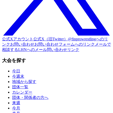
公式Xアカウント
公式X（旧Twitter）@finprowrestlingへのリ
ンク
お問い合わせ
お問い合わせフォームへのリンク
メールで
相談する
LHNへのメール問い合わせリンク
大会を探す
今日
今週末
地域から探す
団体一覧
カレンダー
団体・関係者の方へ
来週
今月