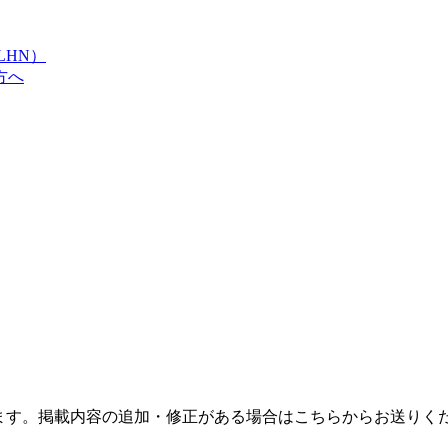
LHN）
方へ
ます。掲載内容の追加・修正がある場合はこちらからお送りく