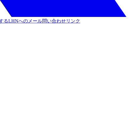
する
LHNへのメール問い合わせリンク