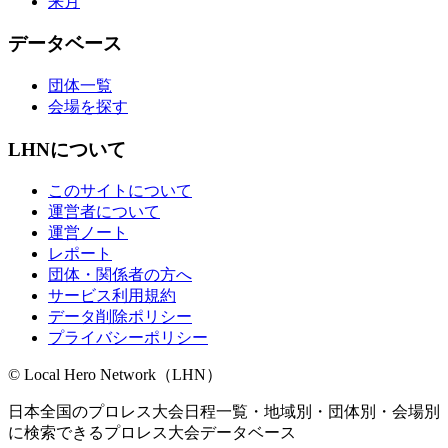
来月
データベース
団体一覧
会場を探す
LHNについて
このサイトについて
運営者について
運営ノート
レポート
団体・関係者の方へ
サービス利用規約
データ削除ポリシー
プライバシーポリシー
© Local Hero Network（LHN）
日本全国のプロレス大会日程一覧・地域別・団体別・会場別
に検索できるプロレス大会データベース