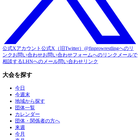
公式Xアカウント
公式X（旧Twitter）@finprowrestlingへのリ
ンク
お問い合わせ
お問い合わせフォームへのリンク
メールで
相談する
LHNへのメール問い合わせリンク
大会を探す
今日
今週末
地域から探す
団体一覧
カレンダー
団体・関係者の方へ
来週
今月