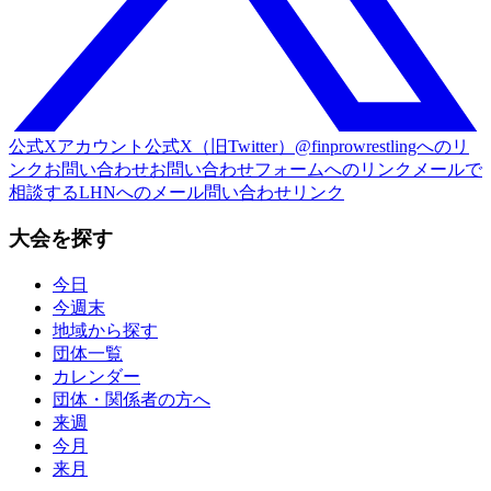
公式Xアカウント
公式X（旧Twitter）@finprowrestlingへのリ
ンク
お問い合わせ
お問い合わせフォームへのリンク
メールで
相談する
LHNへのメール問い合わせリンク
大会を探す
今日
今週末
地域から探す
団体一覧
カレンダー
団体・関係者の方へ
来週
今月
来月