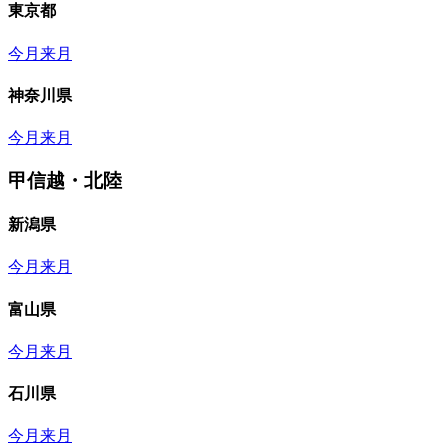
東京都
今月
来月
神奈川県
今月
来月
甲信越・北陸
新潟県
今月
来月
富山県
今月
来月
石川県
今月
来月