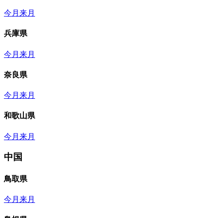
今月
来月
兵庫県
今月
来月
奈良県
今月
来月
和歌山県
今月
来月
中国
鳥取県
今月
来月