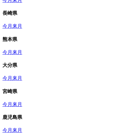
今月
来月
長崎県
今月
来月
熊本県
今月
来月
大分県
今月
来月
宮崎県
今月
来月
鹿児島県
今月
来月