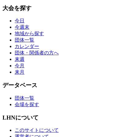
大会を探す
今日
今週末
地域から探す
団体一覧
カレンダー
団体・関係者の方へ
来週
今月
来月
データベース
団体一覧
会場を探す
LHNについて
このサイトについて
運営者について