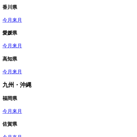
香川県
今月
来月
愛媛県
今月
来月
高知県
今月
来月
九州・沖縄
福岡県
今月
来月
佐賀県