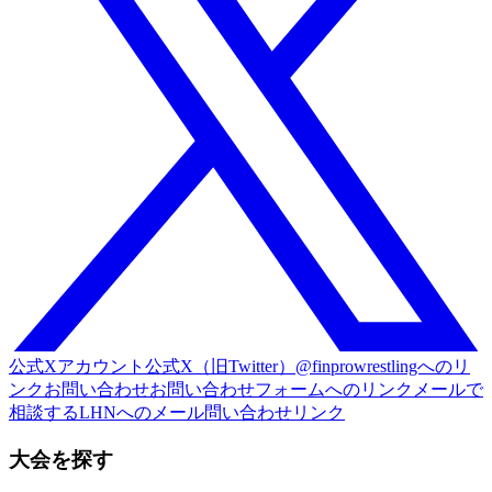
公式Xアカウント
公式X（旧Twitter）@finprowrestlingへのリ
ンク
お問い合わせ
お問い合わせフォームへのリンク
メールで
相談する
LHNへのメール問い合わせリンク
大会を探す