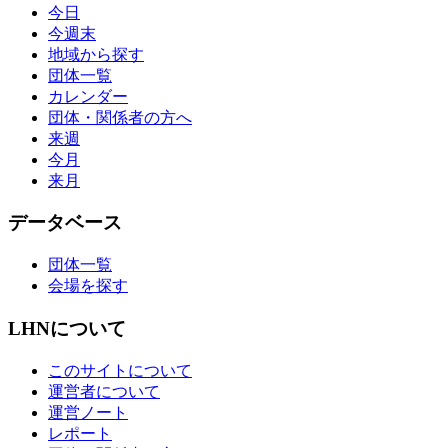
今日
今週末
地域から探す
団体一覧
カレンダー
団体・関係者の方へ
来週
今月
来月
データベース
団体一覧
会場を探す
LHNについて
このサイトについて
運営者について
運営ノート
レポート