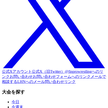
公式Xアカウント
公式X（旧Twitter）@finprowrestlingへのリ
ンク
お問い合わせ
お問い合わせフォームへのリンク
メールで
相談する
LHNへのメール問い合わせリンク
大会を探す
今日
今週末