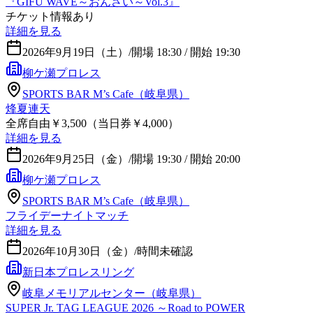
『GIFU WAVE～おんさい～Vol.3』
チケット情報あり
詳細を見る
2026年9月19日（土）
/
開場 18:30 / 開始 19:30
柳ケ瀬プロレス
SPORTS BAR M’s Cafe（岐阜県）
烽夏連天
全席自由￥3,500（当日券￥4,000）
詳細を見る
2026年9月25日（金）
/
開場 19:30 / 開始 20:00
柳ケ瀬プロレス
SPORTS BAR M’s Cafe（岐阜県）
フライデーナイトマッチ
詳細を見る
2026年10月30日（金）
/
時間未確認
新日本プロレスリング
岐阜メモリアルセンター（岐阜県）
SUPER Jr. TAG LEAGUE 2026 ～Road to POWER