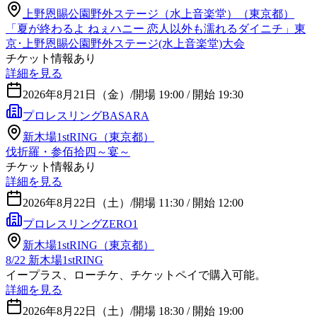
上野恩賜公園野外ステージ（水上音楽堂）（東京都）
「夏が終わるよ ねぇハニー 恋人以外も濡れるダイニチ」東
京･上野恩賜公園野外ステージ(水上音楽堂)大会
チケット情報あり
詳細を見る
2026年8月21日（金）
/
開場 19:00 / 開始 19:30
プロレスリングBASARA
新木場1stRING（東京都）
伐折羅・参佰拾四～宴～
チケット情報あり
詳細を見る
2026年8月22日（土）
/
開場 11:30 / 開始 12:00
プロレスリングZERO1
新木場1stRING（東京都）
8/22 新木場1stRING
イープラス、ローチケ、チケットペイで購入可能。
詳細を見る
2026年8月22日（土）
/
開場 18:30 / 開始 19:00