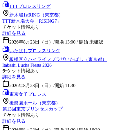
TTTプロレスリング
新木場1stRING（東京都）
TTT新木場大会「RISING7」
チケット情報あり
詳細を見る
2026年8月23日（日）
/
開場 13:00 / 開始 未確認
いたばしプロレスリング
板橋区立ハイライフプラザいたばし（東京都）
Itabashi Lucha Fiesta 2026
チケット情報あり
詳細を見る
2026年8月23日（日）
/
開始 11:30
東京女子プロレス
後楽園ホール（東京都）
第13回東京プリンセスカップ
チケット情報あり
詳細を見る
2026年8月23日（日）
/
開場 15:20 / 開始 16:30