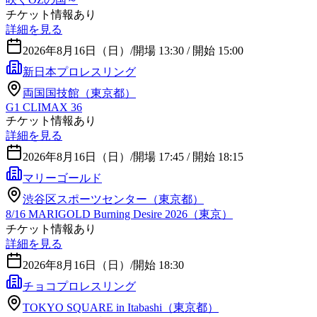
チケット情報あり
詳細を見る
2026年8月16日（日）
/
開場 13:30 / 開始 15:00
新日本プロレスリング
両国国技館（東京都）
G1 CLIMAX 36
チケット情報あり
詳細を見る
2026年8月16日（日）
/
開場 17:45 / 開始 18:15
マリーゴールド
渋谷区スポーツセンター（東京都）
8/16 MARIGOLD Burning Desire 2026（東京）
チケット情報あり
詳細を見る
2026年8月16日（日）
/
開始 18:30
チョコプロレスリング
TOKYO SQUARE in Itabashi（東京都）