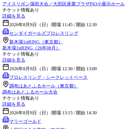
アイスリボン蒲田大会／大田区産業プラザPiO小展示ホール
チケット情報あり
詳細を見る
2026年8月9日（日）
/
開場 11:45 / 開始 12:30
センダイガールズプロレスリング
新木場1stRING（東京都）
新木場1stRING（26年08月）
チケット情報あり
詳細を見る
2026年8月9日（日）
/
開場 12:30 / 開始 13:00
プロレスリング・シークレットベース
調布はあとふるホール（東京都）
調布はあとふるホール大会
チケット情報あり
詳細を見る
2026年8月9日（日）
/
開場 13:15 / 開始 14:30
マリーゴールド