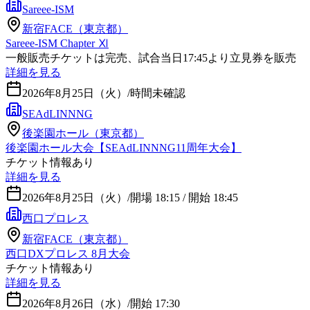
Sareee-ISM
新宿FACE（東京都）
Sareee-ISM Chapter Ⅺ
一般販売チケットは完売、試合当日17:45より立見券を販売
詳細を見る
2026年8月25日（火）
/
時間未確認
SEAdLINNNG
後楽園ホール（東京都）
後楽園ホール大会【SEAdLINNNG11周年大会】
チケット情報あり
詳細を見る
2026年8月25日（火）
/
開場 18:15 / 開始 18:45
西口プロレス
新宿FACE（東京都）
西口DXプロレス 8月大会
チケット情報あり
詳細を見る
2026年8月26日（水）
/
開始 17:30