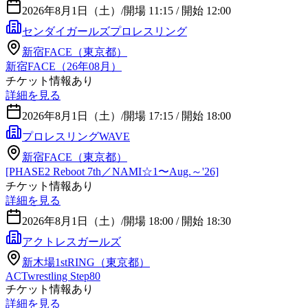
2026年8月1日（土）
/
開場 11:15 / 開始 12:00
センダイガールズプロレスリング
新宿FACE（東京都）
新宿FACE（26年08月）
チケット情報あり
詳細を見る
2026年8月1日（土）
/
開場 17:15 / 開始 18:00
プロレスリングWAVE
新宿FACE（東京都）
[PHASE2 Reboot 7th／NAMI☆1〜Aug.～'26]
チケット情報あり
詳細を見る
2026年8月1日（土）
/
開場 18:00 / 開始 18:30
アクトレスガールズ
新木場1stRING（東京都）
ACTwrestling Step80
チケット情報あり
詳細を見る