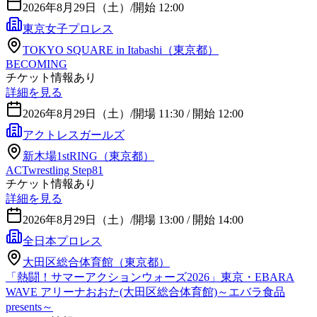
2026年8月29日（土）
/
開始 12:00
東京女子プロレス
TOKYO SQUARE in Itabashi（東京都）
BECOMING
チケット情報あり
詳細を見る
2026年8月29日（土）
/
開場 11:30 / 開始 12:00
アクトレスガールズ
新木場1stRING（東京都）
ACTwrestling Step81
チケット情報あり
詳細を見る
2026年8月29日（土）
/
開場 13:00 / 開始 14:00
全日本プロレス
大田区総合体育館（東京都）
「熱闘！サマーアクションウォーズ2026」東京・EBARA
WAVE アリーナおおた(大田区総合体育館)～エバラ食品
presents～