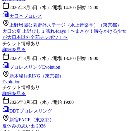
2026年8月5日（水）
/
開場 14:30 / 開始 15:00
大日本プロレス
上野恩賜公園野外ステージ（水上音楽堂）（東京都）
大日の夏 上野びしょ濡れ4days！〜まさか！時をかける少女
が大日本以外全部チンボツ！〜
チケット情報あり
詳細を見る
2026年8月5日（水）
/
開場 18:30 / 開始 19:00
プロレスリングEvolution
新木場1stRING（東京都）
Evolution
チケット情報あり
詳細を見る
2026年8月5日（水）
/
開始 19:00
DDTプロレスリング
新宿FACE（東京都）
夏休みの思い出 2026