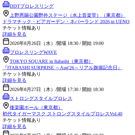
DDTプロレスリング
上野恩賜公園野外ステージ（水上音楽堂）（東京都）
ドラマチック・ビアガーデン・ネバーランド 2026 in UENO
チケット情報あり
詳細を見る
2026年8月26日（水）
/
開場 18:30 / 開始 19:00
プロレスリングWAVE
TOKYO SQUARE in Itabashi（東京都）
『ITABASHI SURPRISE ～Aug'26～リアル旗揚記念日』
チケット情報あり
詳細を見る
2026年8月27日（木）
/
開場 17:30 / 開始 18:30
ストロングスタイルプロレス
後楽園ホール（東京都）
初代タイガーマスク ストロングスタイルプロレスVol.40
チケット情報あり
詳細を見る