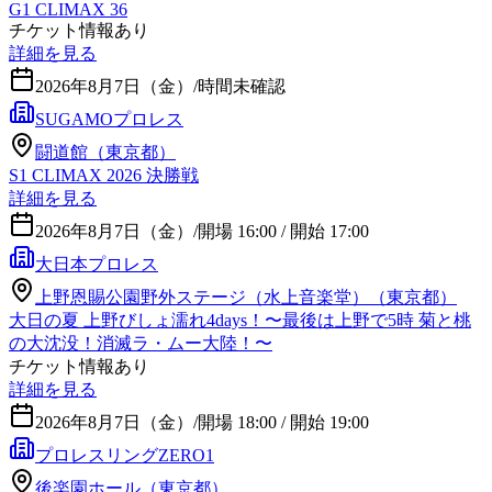
G1 CLIMAX 36
チケット情報あり
詳細を見る
2026年8月7日（金）
/
時間未確認
SUGAMOプロレス
闘道館（東京都）
S1 CLIMAX 2026 決勝戦
詳細を見る
2026年8月7日（金）
/
開場 16:00 / 開始 17:00
大日本プロレス
上野恩賜公園野外ステージ（水上音楽堂）（東京都）
大日の夏 上野びしょ濡れ4days！〜最後は上野で5時 菊と桃
の大沈没！消滅ラ・ムー大陸！〜
チケット情報あり
詳細を見る
2026年8月7日（金）
/
開場 18:00 / 開始 19:00
プロレスリングZERO1
後楽園ホール（東京都）