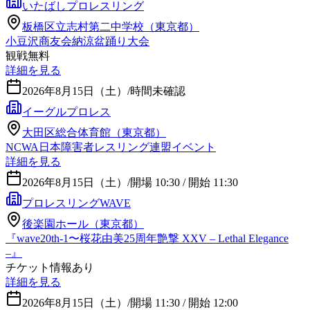
いたばしプロレスリング
板橋区立志村第二中学校（東京都）
小豆沢商友会納涼盆踊り大会
観戦無料
詳細を見る
2026年8月15日（土）
/
時間未確認
イーグルプロレス
大田区総合体育館（東京都）
NCWA日本障害者レスリング連盟イベント
詳細を見る
2026年8月15日（土）
/
開場 10:30 / 開始 11:30
プロレスリングWAVE
後楽園ホール（東京都）
『wave20th-1〜桜花由美25周年艶撃 XXV – Lethal Elegance
–』
チケット情報あり
詳細を見る
2026年8月15日（土）
/
開場 11:30 / 開始 12:00