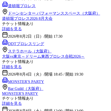
道頓堀プロレス
ドーンセンター パフォーマンススペース（大阪府）
道頓堀プロレス2026 8月大会
チケット情報あり
詳細を見る
2026年8月2日（日）
/
開始 17:30
DDTプロレスリング
ステラホール（大阪府）
大阪vs東京～ドリーム東西プロレス合戦2026～
チケット情報あり
詳細を見る
2026年8月4日（火）
/
開場 18:45 / 開始 19:30
MONSTER'S PARTY
Bar Guild（大阪府）
MONSTER'S PARTY
チケット情報あり
詳細を見る
2026年8月8日（土）
/
開場 12:00 / 開始 13:00