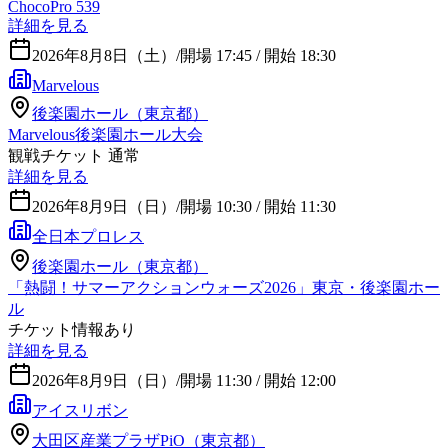
ChocoPro 539
詳細を見る
2026年8月8日（土）
/
開場 17:45 / 開始 18:30
Marvelous
後楽園ホール（東京都）
Marvelous後楽園ホール大会
観戦チケット 通常
詳細を見る
2026年8月9日（日）
/
開場 10:30 / 開始 11:30
全日本プロレス
後楽園ホール（東京都）
「熱闘！サマーアクションウォーズ2026」東京・後楽園ホー
ル
チケット情報あり
詳細を見る
2026年8月9日（日）
/
開場 11:30 / 開始 12:00
アイスリボン
大田区産業プラザPiO（東京都）