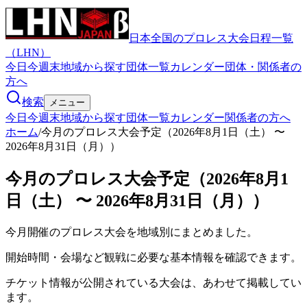
日本全国のプロレス大会日程一覧
（LHN）
今日
今週末
地域から探す
団体一覧
カレンダー
団体・関係者の
方へ
検索
メニュー
今日
今週末
地域から探す
団体一覧
カレンダー
関係者の方へ
ホーム
/
今月のプロレス大会予定（2026年8月1日（土） 〜
2026年8月31日（月））
今月のプロレス大会予定（2026年8月1
日（土） 〜 2026年8月31日（月））
今月開催のプロレス大会を地域別にまとめました。
開始時間・会場など観戦に必要な基本情報を確認できます。
チケット情報が公開されている大会は、あわせて掲載してい
ます。