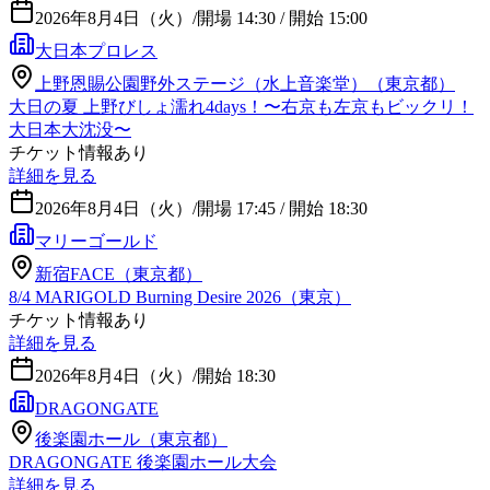
2026年8月4日（火）
/
開場 14:30 / 開始 15:00
大日本プロレス
上野恩賜公園野外ステージ（水上音楽堂）（東京都）
大日の夏 上野びしょ濡れ4days！〜右京も左京もビックリ！
大日本大沈没〜
チケット情報あり
詳細を見る
2026年8月4日（火）
/
開場 17:45 / 開始 18:30
マリーゴールド
新宿FACE（東京都）
8/4 MARIGOLD Burning Desire 2026（東京）
チケット情報あり
詳細を見る
2026年8月4日（火）
/
開始 18:30
DRAGONGATE
後楽園ホール（東京都）
DRAGONGATE 後楽園ホール大会
詳細を見る