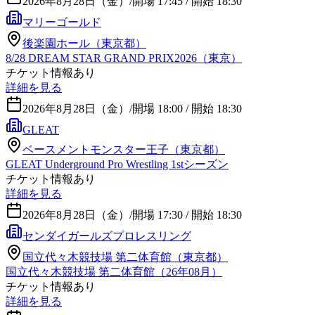
2026年8月28日（金）
/
開場 17:45 / 開始 18:30
マリーゴールド
後楽園ホール（東京都）
8/28 DREAM STAR GRAND PRIX2026（東京）
チケット情報あり
詳細を見る
2026年8月28日（金）
/
開場 18:00 / 開始 18:30
GLEAT
ベースメントモンスター王子（東京都）
GLEAT Underground Pro Wrestling 1stシーズン
チケット情報あり
詳細を見る
2026年8月28日（金）
/
開場 17:30 / 開始 18:30
センダイガールズプロレスリング
国立代々木競技場 第二体育館（東京都）
国立代々木競技場 第二体育館（26年08月）
チケット情報あり
詳細を見る