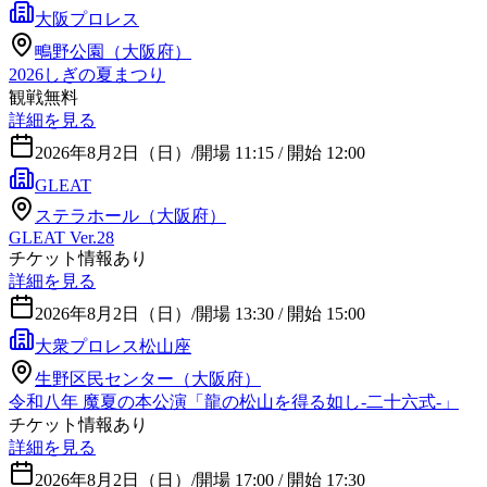
大阪プロレス
鴫野公園（大阪府）
2026しぎの夏まつり
観戦無料
詳細を見る
2026年8月2日（日）
/
開場 11:15 / 開始 12:00
GLEAT
ステラホール（大阪府）
GLEAT Ver.28
チケット情報あり
詳細を見る
2026年8月2日（日）
/
開場 13:30 / 開始 15:00
大衆プロレス松山座
生野区民センター（大阪府）
令和八年 魔夏の本公演「龍の松山を得る如し-二十六式-」
チケット情報あり
詳細を見る
2026年8月2日（日）
/
開場 17:00 / 開始 17:30