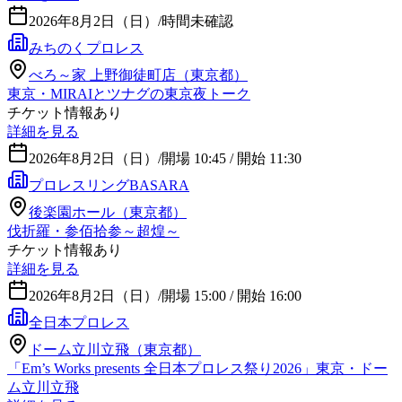
2026年8月2日（日）
/
時間未確認
みちのくプロレス
べろ～家 上野御徒町店（東京都）
東京・MIRAIとツナグの東京夜トーク
チケット情報あり
詳細を見る
2026年8月2日（日）
/
開場 10:45 / 開始 11:30
プロレスリングBASARA
後楽園ホール（東京都）
伐折羅・参佰拾参～超煌～
チケット情報あり
詳細を見る
2026年8月2日（日）
/
開場 15:00 / 開始 16:00
全日本プロレス
ドーム立川立飛（東京都）
「Em’s Works presents 全日本プロレス祭り2026」東京・ドー
ム立川立飛