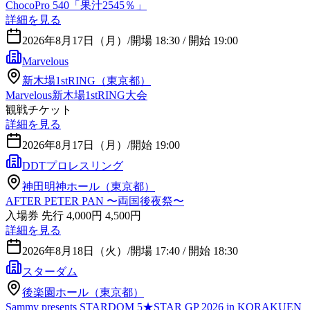
ChocoPro 540「果汁2545％」
詳細を見る
2026年8月17日（月）
/
開場 18:30 / 開始 19:00
Marvelous
新木場1stRING（東京都）
Marvelous新木場1stRING大会
観戦チケット
詳細を見る
2026年8月17日（月）
/
開始 19:00
DDTプロレスリング
神田明神ホール（東京都）
AFTER PETER PAN 〜両国後夜祭〜
入場券 先行 4,000円 4,500円
詳細を見る
2026年8月18日（火）
/
開場 17:40 / 開始 18:30
スターダム
後楽園ホール（東京都）
Sammy presents STARDOM 5★STAR GP 2026 in KORAKUEN