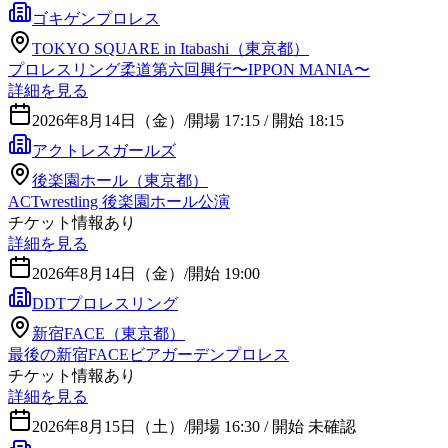
ゴキゲンプロレス
TOKYO SQUARE in Itabashi（東京都）
プロレスリング柔道第六回興行〜IPPON MANIA〜
詳細を見る
2026年8月14日（金）
/
開場 17:15 / 開始 18:15
アクトレスガールズ
後楽園ホール（東京都）
ACTwrestling 後楽園ホール公演
チケット情報あり
詳細を見る
2026年8月14日（金）
/
開始 19:00
DDTプロレスリング
新宿FACE（東京都）
最後の新宿FACEビアガーデンプロレス
チケット情報あり
詳細を見る
2026年8月15日（土）
/
開場 16:30 / 開始 未確認