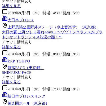
チケット情報あり
詳細を見る
2026年8月6日（木）
/
開場 14:30 / 開始 15:00
大日本プロレス
上野恩賜公園野外ステージ（水上音楽堂）（東京都）
大日の夏 上野びしょ濡れ4days！〜ゾゾ！ソクラテスかプラ
トンかアトランティス沈没の謎！〜
チケット情報あり
詳細を見る
2026年8月6日（木）
/
開場 18:00 / 開始 18:30
P.P.P. TOKYO
新宿FACE（東京都）
SHINJUKU FACE
チケット情報あり
詳細を見る
2026年8月6日（木）
/
開場 17:30 / 開始 18:30
新日本プロレスリング
後楽園ホール（東京都）