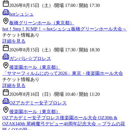
2026年8月15日（土）
/
開場 17:00 / 開始 17:30
hotシュシュ
板橋グリーンホール（東京都）
hot！Step！JUMP！～hotシュシュ板橋グリーンホール大会～
チケット情報あり
詳細を見る
2026年8月15日（土）
/
開場 17:30 / 開始 18:30
ガンバレ☆プロレス
後楽園ホール（東京都）
「サマーフィルムにのって2026」東京・後楽園ホール大会
チケット情報あり
詳細を見る
2026年8月16日（日）
/
開場 10:40 / 開始 11:20
OZアカデミー女子プロレス
後楽園ホール（東京都）
OZアカデミー女子プロレス後楽園ホール大会 OZ30th &
OZAKI40th 尾崎魔弓デビュー40周年記念大会 ～プラムの花
咲くOZの国～