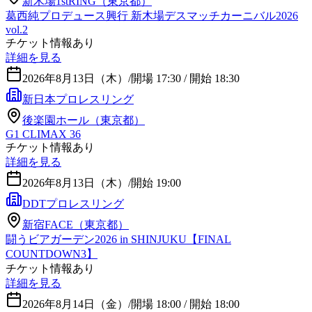
新木場1stRING（東京都）
葛西純プロデュース興行 新木場デスマッチカーニバル2026
vol.2
チケット情報あり
詳細を見る
2026年8月13日（木）
/
開場 17:30 / 開始 18:30
新日本プロレスリング
後楽園ホール（東京都）
G1 CLIMAX 36
チケット情報あり
詳細を見る
2026年8月13日（木）
/
開始 19:00
DDTプロレスリング
新宿FACE（東京都）
闘うビアガーデン2026 in SHINJUKU【FINAL
COUNTDOWN3】
チケット情報あり
詳細を見る
2026年8月14日（金）
/
開場 18:00 / 開始 18:00