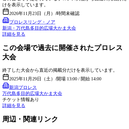
けを表示しています。
2026年11月23日（月）
/
時間未確認
プロレスリング・ノア
新潟・万代島多目的広場大かま大会
詳細を見る
この会場で過去に開催されたプロレス
大会
終了した大会から直近の掲載分だけを表示しています。
2025年11月29日（土）
/
開場 13:00 / 開始 14:00
新潟プロレス
万代島多目的広場大かま大会
チケット情報あり
詳細を見る
周辺・関連リンク