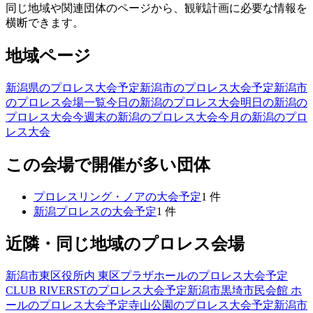
同じ地域や関連団体のページから、観戦計画に必要な情報を
横断できます。
地域ページ
新潟県のプロレス大会予定
新潟市のプロレス大会予定
新潟市
のプロレス会場一覧
今日の新潟のプロレス大会
明日の新潟の
プロレス大会
今週末の新潟のプロレス大会
今月の新潟のプロ
レス大会
この会場で開催が多い団体
プロレスリング・ノア
の大会予定
1
件
新潟プロレス
の大会予定
1
件
近隣・同じ地域のプロレス会場
新潟市東区役所内 東区プラザホール
のプロレス大会予定
CLUB RIVERST
のプロレス大会予定
新潟市黒埼市民会館 ホ
ール
のプロレス大会予定
寺山公園
のプロレス大会予定
新潟市