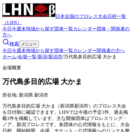
日本全国のプロレス大会日程一覧
（LHN）
今日
今週末
地域から探す
団体一覧
カレンダー
団体・関係者の
方へ
検索
メニュー
今日
今週末
地域から探す
団体一覧
カレンダー
関係者の方へ
ホーム
/
会場一覧
/
新潟
/
新潟市
/
万代島多目的広場 大かま
会場概要
万代島多目的広場 大かま
所在地:
新潟県 新潟市
万代島多目的広場 大かま（新潟県新潟市）のプロレス大会
を日付順に確認できます。LHNでは今後の予定1件、過去掲
載1件を掲載しています。主な開催団体はプロレスリング・
ノア、新潟プロレスです。各団体の公式情報をもとに、大会
日程、開始時間、会場、チケット・公式情報へのリンクを整