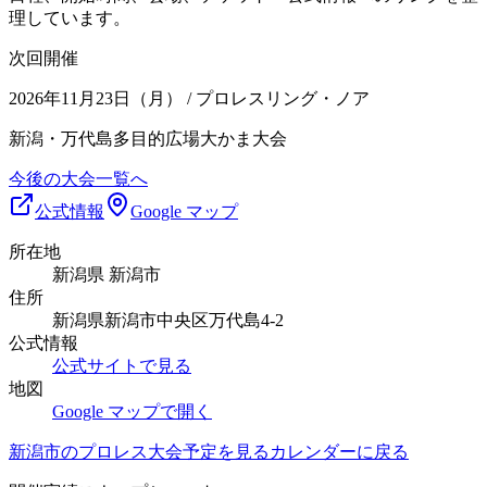
理しています。
次回開催
2026年11月23日（月）
/ プロレスリング・ノア
新潟・万代島多目的広場大かま大会
今後の大会一覧へ
公式情報
Google マップ
所在地
新潟県 新潟市
住所
新潟県新潟市中央区万代島4-2
公式情報
公式サイトで見る
地図
Google マップで開く
新潟市
のプロレス大会予定を見る
カレンダーに戻る