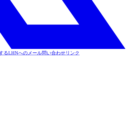
する
LHNへのメール問い合わせリンク