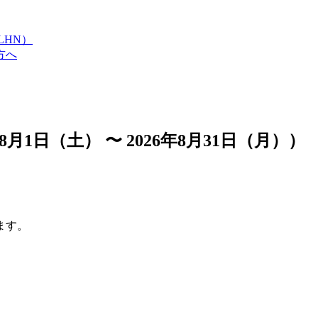
LHN）
方へ
1日（土） 〜 2026年8月31日（月））
ます。