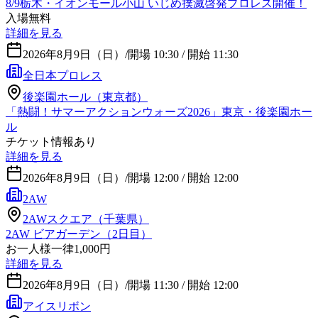
8/9栃木・イオンモール小山 いじめ撲滅啓発プロレス開催！
入場無料
詳細を見る
2026年8月9日（日）
/
開場 10:30 / 開始 11:30
全日本プロレス
後楽園ホール（東京都）
「熱闘！サマーアクションウォーズ2026」東京・後楽園ホー
ル
チケット情報あり
詳細を見る
2026年8月9日（日）
/
開場 12:00 / 開始 12:00
2AW
2AWスクエア（千葉県）
2AW ビアガーデン（2日目）
お一人様一律1,000円
詳細を見る
2026年8月9日（日）
/
開場 11:30 / 開始 12:00
アイスリボン