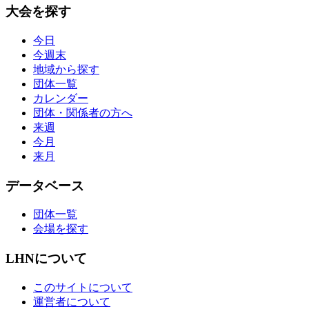
大会を探す
今日
今週末
地域から探す
団体一覧
カレンダー
団体・関係者の方へ
来週
今月
来月
データベース
団体一覧
会場を探す
LHNについて
このサイトについて
運営者について