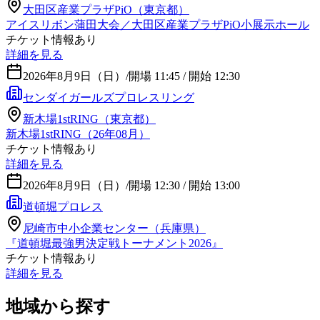
大田区産業プラザPiO（東京都）
アイスリボン蒲田大会／大田区産業プラザPiO小展示ホール
チケット情報あり
詳細を見る
2026年8月9日（日）
/
開場 11:45 / 開始 12:30
センダイガールズプロレスリング
新木場1stRING（東京都）
新木場1stRING（26年08月）
チケット情報あり
詳細を見る
2026年8月9日（日）
/
開場 12:30 / 開始 13:00
道頓堀プロレス
尼崎市中小企業センター（兵庫県）
『道頓堀最強男決定戦トーナメント2026』
チケット情報あり
詳細を見る
地域から探す