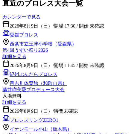
直近のプロレス大会一覧
カレンダーで見る
2026年8月9日（日）
/
開場 17:30 / 開始 未確認
愛媛プロレス
西条市立玉津小学校（愛媛県）
第4回うずい祭り2026
詳細を見る
2026年8月9日（日）
/
開場 11:45 / 開始 未確認
紀州ぶんだらプロレス
貴志川体育館（和歌山県）
藤井瑠美愛プロデュース大会
入場無料
詳細を見る
2026年8月9日（日）
/
時間未確認
プロレスリングZERO1
イオンモール小山（栃木県）