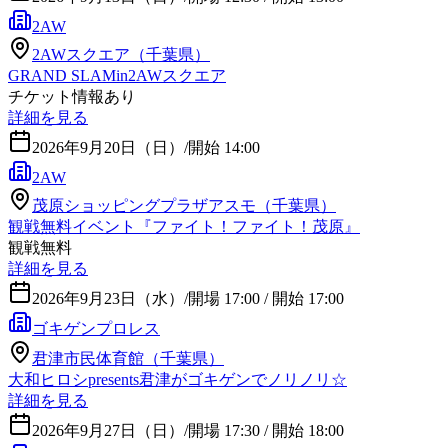
2AW
2AWスクエア（千葉県）
GRAND SLAMin2AWスクエア
チケット情報あり
詳細を見る
2026年9月20日（日）
/
開始 14:00
2AW
茂原ショッピングプラザアスモ（千葉県）
観戦無料イベント『ファイト！ファイト！茂原』
観戦無料
詳細を見る
2026年9月23日（水）
/
開場 17:00 / 開始 17:00
ゴキゲンプロレス
君津市民体育館（千葉県）
大和ヒロシpresents君津がゴキゲンでノリノリ☆
詳細を見る
2026年9月27日（日）
/
開場 17:30 / 開始 18:00