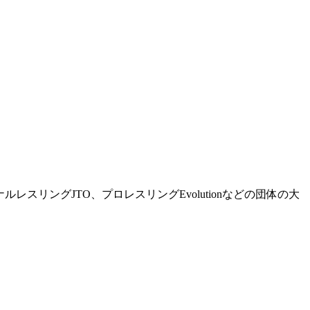
スリングJTO、プロレスリングEvolutionなどの団体の大