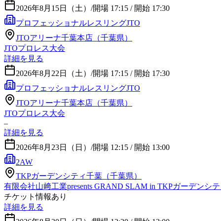
2026年8月15日（土）
/
開場 17:15 / 開始 17:30
プロフェッショナルレスリングJTO
JTOアリーナ千葉本店（千葉県）
JTOプロレス大会
詳細を見る
2026年8月22日（土）
/
開場 17:15 / 開始 17:30
プロフェッショナルレスリングJTO
JTOアリーナ千葉本店（千葉県）
JTOプロレス大会
–
詳細を見る
2026年8月23日（日）
/
開場 12:15 / 開始 13:00
2AW
TKPガーデンシティ千葉（千葉県）
有限会社山﨑工業presents GRAND SLAM in TKPガーデン
チケット情報あり
詳細を見る