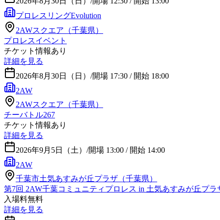
2026年8月30日（日）
/
開場 12:30 / 開始 13:00
プロレスリングEvolution
2AWスクエア（千葉県）
プロレスイベント
チケット情報あり
詳細を見る
2026年8月30日（日）
/
開場 17:30 / 開始 18:00
2AW
2AWスクエア（千葉県）
チーバトル267
チケット情報あり
詳細を見る
2026年9月5日（土）
/
開場 13:00 / 開始 14:00
2AW
千葉市土気あすみが丘プラザ（千葉県）
第7回 2AW千葉コミュニティプロレス in 土気あすみが丘プラ
入場料無料
詳細を見る