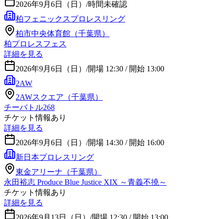
2026年9月6日（日）
/
時間未確認
柏フェニックスプロレスリング
柏市中央体育館（千葉県）
柏プロレスフェス
詳細を見る
2026年9月6日（日）
/
開場 12:30 / 開始 13:00
2AW
2AWスクエア（千葉県）
チーバトル268
チケット情報あり
詳細を見る
2026年9月6日（日）
/
開場 14:30 / 開始 16:00
新日本プロレスリング
東金アリーナ（千葉県）
永田裕志 Produce Blue Justice XIX ～青義不撓～
チケット情報あり
詳細を見る
2026年9月13日（日）
/
開場 12:30 / 開始 13:00