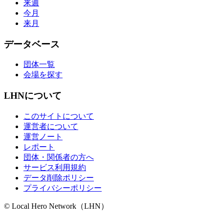
来週
今月
来月
データベース
団体一覧
会場を探す
LHNについて
このサイトについて
運営者について
運営ノート
レポート
団体・関係者の方へ
サービス利用規約
データ削除ポリシー
プライバシーポリシー
© Local Hero Network（LHN）