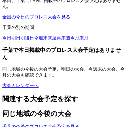
本日、千葉でLHNに掲載中のプロレス大会予定はありませ
ん。
全国の今日のプロレス大会を見る
千葉
の別の期間
今日
明日
明後日
今週末
来週
再来週
今月
来月
千葉で本日掲載中のプロレス大会予定はありませ
ん
同じ地域の今後の大会予定、明日の大会、今週末の大会、今
月の大会も確認できます。
大会カレンダーへ
関連する大会予定を探す
同じ地域の今後の大会
千葉の今後のプロレス大会予定を見る