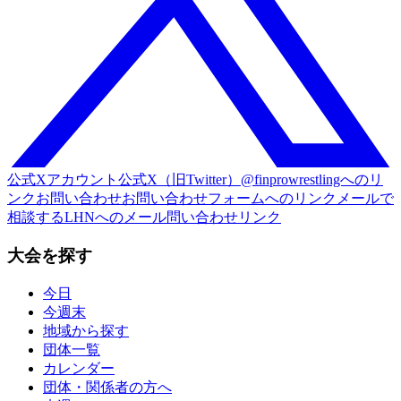
公式Xアカウント
公式X（旧Twitter）@finprowrestlingへのリ
ンク
お問い合わせ
お問い合わせフォームへのリンク
メールで
相談する
LHNへのメール問い合わせリンク
大会を探す
今日
今週末
地域から探す
団体一覧
カレンダー
団体・関係者の方へ