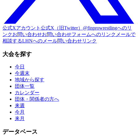
公式Xアカウント
公式X（旧Twitter）@finprowrestlingへのリ
ンク
お問い合わせ
お問い合わせフォームへのリンク
メールで
相談する
LHNへのメール問い合わせリンク
大会を探す
今日
今週末
地域から探す
団体一覧
カレンダー
団体・関係者の方へ
来週
今月
来月
データベース