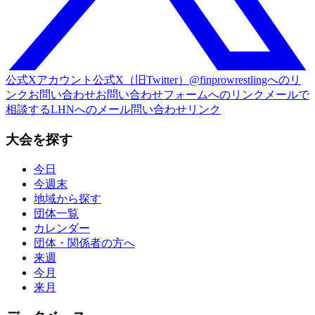
公式Xアカウント
公式X（旧Twitter）@finprowrestlingへのリ
ンク
お問い合わせ
お問い合わせフォームへのリンク
メールで
相談する
LHNへのメール問い合わせリンク
大会を探す
今日
今週末
地域から探す
団体一覧
カレンダー
団体・関係者の方へ
来週
今月
来月