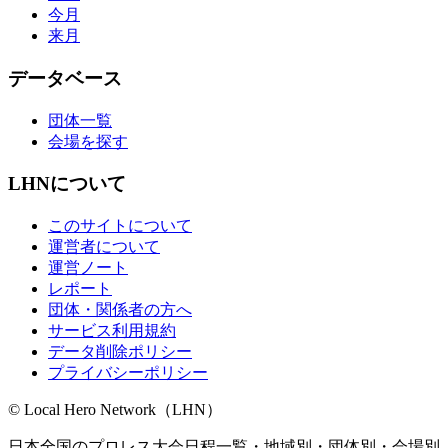
今月
来月
データベース
団体一覧
会場を探す
LHNについて
このサイトについて
運営者について
運営ノート
レポート
団体・関係者の方へ
サービス利用規約
データ削除ポリシー
プライバシーポリシー
© Local Hero Network（LHN）
日本全国のプロレス大会日程一覧・地域別・団体別・会場別