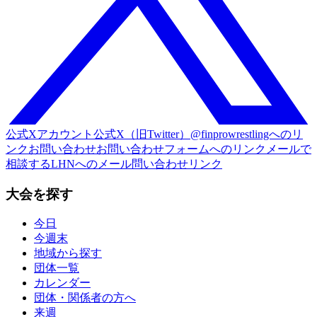
公式Xアカウント
公式X（旧Twitter）@finprowrestlingへのリ
ンク
お問い合わせ
お問い合わせフォームへのリンク
メールで
相談する
LHNへのメール問い合わせリンク
大会を探す
今日
今週末
地域から探す
団体一覧
カレンダー
団体・関係者の方へ
来週