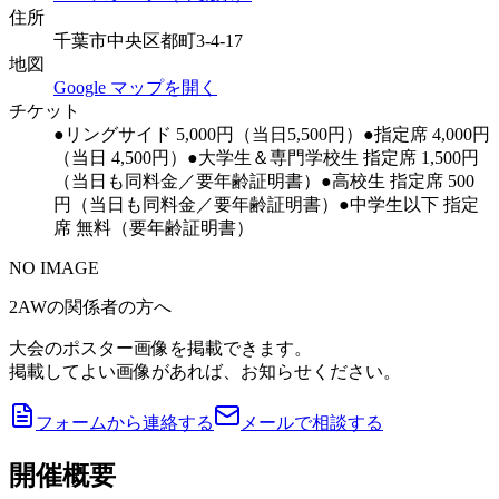
住所
千葉市中央区都町3-4-17
地図
Google マップを開く
チケット
●リングサイド 5,000円（当日5,500円）●指定席 4,000円
（当日 4,500円）●大学生＆専門学校生 指定席 1,500円
（当日も同料金／要年齢証明書）●高校生 指定席 500
円（当日も同料金／要年齢証明書）●中学生以下 指定
席 無料（要年齢証明書）
NO IMAGE
2AWの関係者の方へ
大会のポスター画像を掲載できます。
掲載してよい画像があれば、お知らせください。
フォームから連絡する
メールで相談する
開催概要