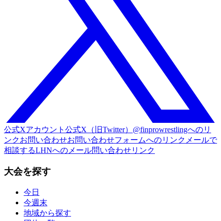
公式Xアカウント
公式X（旧Twitter）@finprowrestlingへのリ
ンク
お問い合わせ
お問い合わせフォームへのリンク
メールで
相談する
LHNへのメール問い合わせリンク
大会を探す
今日
今週末
地域から探す