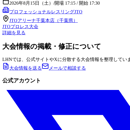
2026年8月15日（土）
/
開場 17:15 / 開始 17:30
プロフェッショナルレスリングJTO
JTOアリーナ千葉本店（千葉県）
JTOプロレス大会
詳細を見る
大会情報の掲載・修正について
LHNでは、公式サイトやXに分散する大会情報を整理してい
大会情報を送る
メールで相談する
公式アカウント