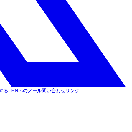
する
LHNへのメール問い合わせリンク