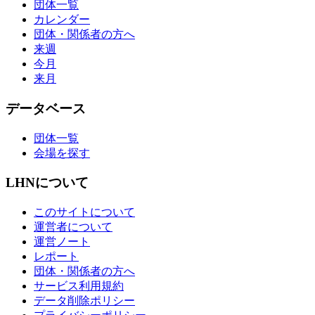
団体一覧
カレンダー
団体・関係者の方へ
来週
今月
来月
データベース
団体一覧
会場を探す
LHNについて
このサイトについて
運営者について
運営ノート
レポート
団体・関係者の方へ
サービス利用規約
データ削除ポリシー