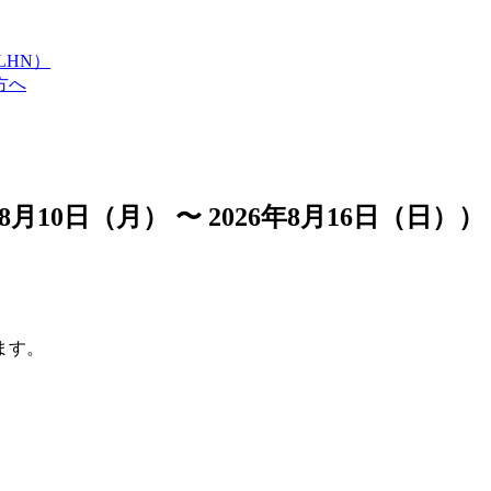
LHN）
方へ
10日（月） 〜 2026年8月16日（日））
ます。