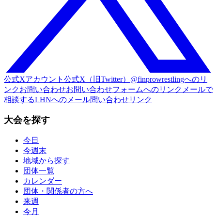
公式Xアカウント
公式X（旧Twitter）@finprowrestlingへのリ
ンク
お問い合わせ
お問い合わせフォームへのリンク
メールで
相談する
LHNへのメール問い合わせリンク
大会を探す
今日
今週末
地域から探す
団体一覧
カレンダー
団体・関係者の方へ
来週
今月