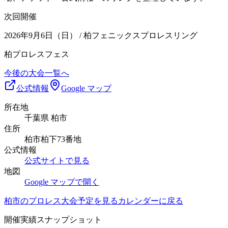
次回開催
2026年9月6日（日）
/ 柏フェニックスプロレスリング
柏プロレスフェス
今後の大会一覧へ
公式情報
Google マップ
所在地
千葉県 柏市
住所
柏市柏下73番地
公式情報
公式サイトで見る
地図
Google マップで開く
柏市
のプロレス大会予定を見る
カレンダーに戻る
開催実績スナップショット