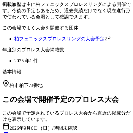
掲載履歴は主に柏フェニックスプロレスリングによる開催で
す。今後の予定もあるため、過去実績だけでなく現在進行形
で使われている会場として確認できます。
この会場でよく大会を開催する団体
柏フェニックスプロレスリング
の大会予定
2
件
年度別のプロレス大会掲載数
2025
年
1
件
基本情報
柏市柏下73番地
この会場で開催予定のプロレス大会
この会場で予定されているプロレス大会から直近の掲載分だ
けを表示しています。
2026年9月6日（日）
/
時間未確認