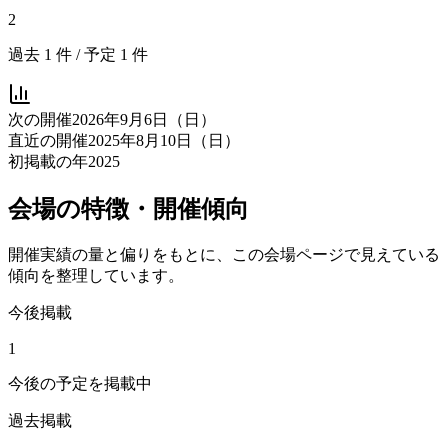
2
過去
1
件 / 予定
1
件
次の開催
2026年9月6日（日）
直近の開催
2025年8月10日（日）
初掲載の年
2025
会場の特徴・開催傾向
開催実績の量と偏りをもとに、この会場ページで見えている
傾向を整理しています。
今後掲載
1
今後の予定を掲載中
過去掲載