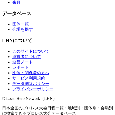
来月
データベース
団体一覧
会場を探す
LHNについて
このサイトについて
運営者について
運営ノート
レポート
団体・関係者の方へ
サービス利用規約
データ削除ポリシー
プライバシーポリシー
© Local Hero Network（LHN）
日本全国のプロレス大会日程一覧・地域別・団体別・会場別
に検索できるプロレス大会データベース