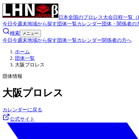
日本全国のプロレス大会日程一覧（
今日
今週末
地域から探す
団体一覧
カレンダー
団体・関係者の
検索
メニュー
今日
今週末
地域から探す
団体一覧
カレンダー
関係者の方へ
ホーム
団体一覧
大阪プロレス
団体情報
大阪プロレス
カレンダーに戻る
公式サイト