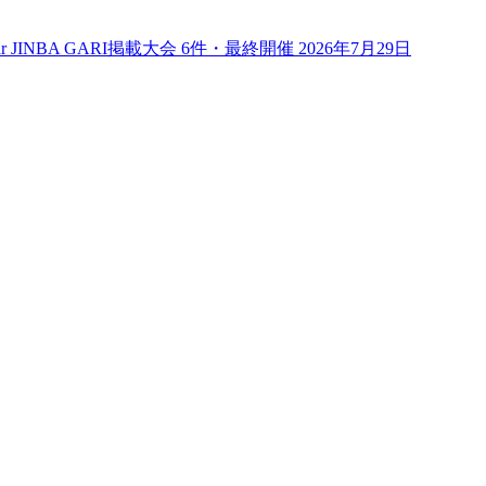
r JINBA GARI
掲載大会
6
件
・最終開催 2026年7月29日