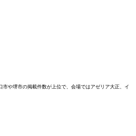
。
口市や堺市の掲載件数が上位で、会場ではアゼリア大正、イ