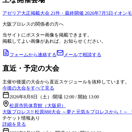
アゼリア大正
掲載大会
21
件
・最終開催 2026年7月5日
イオンモ
大阪プロレスの関係者の方へ
当サイトにポスター画像を掲載できます。
掲載してよい画像があれば、お知らせください。
フォームから連絡する
メールで相談する
直近・予定の大会
主催や後援の大会から直近スケジュールを抜粋しています。
今後の大会をすべて見る
2026年8月8日（土）
/
開場 12:00 / 開始 13:00
松原市民体育館（大阪府）
大阪プロレス!! 松原888大会 ～夢と元気をプロレスから！
チケット情報あり
詳細を見る