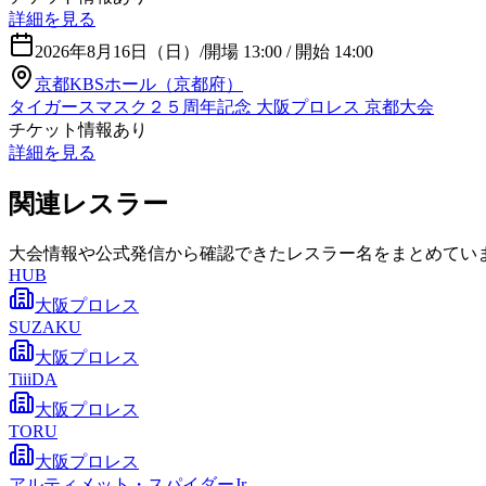
詳細を見る
2026年8月16日（日）
/
開場 13:00 / 開始 14:00
京都KBSホール（京都府）
タイガースマスク２５周年記念 大阪プロレス 京都大会
チケット情報あり
詳細を見る
関連レスラー
大会情報や公式発信から確認できたレスラー名をまとめてい
HUB
大阪プロレス
SUZAKU
大阪プロレス
TiiiDA
大阪プロレス
TORU
大阪プロレス
アルティメット・スパイダーJr