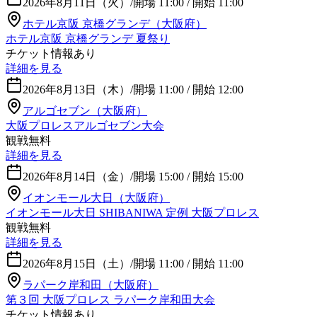
2026年8月11日（火）
/
開場 11:00 / 開始 11:00
ホテル京阪 京橋グランデ（大阪府）
ホテル京阪 京橋グランデ 夏祭り
チケット情報あり
詳細を見る
2026年8月13日（木）
/
開場 11:00 / 開始 12:00
アルゴセブン（大阪府）
大阪プロレスアルゴセブン大会
観戦無料
詳細を見る
2026年8月14日（金）
/
開場 15:00 / 開始 15:00
イオンモール大日（大阪府）
イオンモール大日 SHIBANIWA 定例 大阪プロレス
観戦無料
詳細を見る
2026年8月15日（土）
/
開場 11:00 / 開始 11:00
ラパーク岸和田（大阪府）
第３回 大阪プロレス ラパーク岸和田大会
チケット情報あり