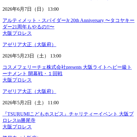
2026年6月7日（日） 13:00
アルティメット・スパイダーJr 20th Anniversary 〜タコヤキー
ダー21周年もやるの!!〜
大阪プロレス
アゼリア大正（大阪府）
2026年5月23日（土） 13:00
コスメフェリーチェ株式会社presents 大阪ライトヘビー級ト
ーナメント 開幕戦・１回戦
大阪プロレス
アゼリア大正（大阪府）
2026年5月2日（土） 11:00
『TSURUMIこどもホスピス』チャリティーイベント 大阪プ
ロレスin勝尾寺
大阪プロレス