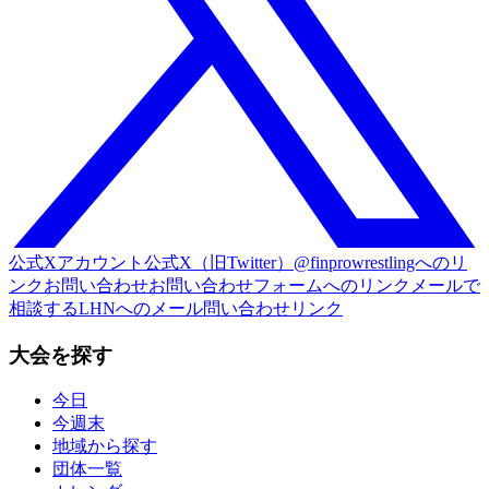
公式Xアカウント
公式X（旧Twitter）@finprowrestlingへのリ
ンク
お問い合わせ
お問い合わせフォームへのリンク
メールで
相談する
LHNへのメール問い合わせリンク
大会を探す
今日
今週末
地域から探す
団体一覧