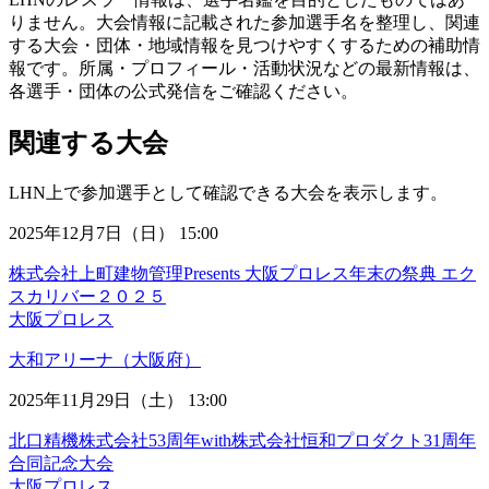
りません。大会情報に記載された参加選手名を整理し、関連
する大会・団体・地域情報を見つけやすくするための補助情
報です。所属・プロフィール・活動状況などの最新情報は、
各選手・団体の公式発信をご確認ください。
関連する大会
LHN上で参加選手として確認できる大会を表示します。
2025年12月7日（日） 15:00
株式会社上町建物管理Presents 大阪プロレス年末の祭典 エク
スカリバー２０２５
大阪プロレス
大和アリーナ（大阪府）
2025年11月29日（土） 13:00
北口精機株式会社53周年with株式会社恒和プロダクト31周年
合同記念大会
大阪プロレス