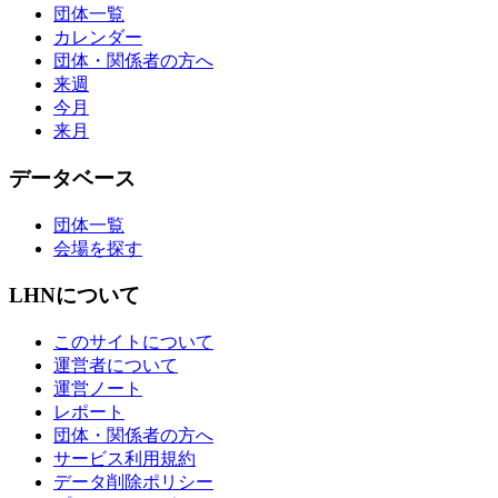
団体一覧
カレンダー
団体・関係者の方へ
来週
今月
来月
データベース
団体一覧
会場を探す
LHNについて
このサイトについて
運営者について
運営ノート
レポート
団体・関係者の方へ
サービス利用規約
データ削除ポリシー