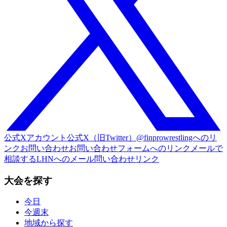
公式Xアカウント
公式X（旧Twitter）@finprowrestlingへのリ
ンク
お問い合わせ
お問い合わせフォームへのリンク
メールで
相談する
LHNへのメール問い合わせリンク
大会を探す
今日
今週末
地域から探す