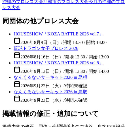
沖縄のプロレス大会
那覇市のプロレス大会
今月の沖縄のプロ
レス大会
同団体の他プロレス大会
HOUSESHOW「KOZA BATTLE 2026 vol.7」
2026年8月9日（日）
/
開場 13:30 / 開始 14:00
琉球ドラゴン女子プロレス 2026
2026年8月16日（日）
/
開場 12:30 / 開始 13:00
HOUSESHOW「KOZA BATTLE 2026 vol.8」
2026年9月13日（日）
/
開場 13:30 / 開始 14:00
なんくるないサーキット2026 in 島根
2026年9月22日（火）
/
時間未確認
なんくるないサーキット2026 in 鳥取
2026年9月23日（水）
/
時間未確認
掲載情報の修正・追加について
掲載内容の修正、団体・会場関係者のご連絡、集客や情報発