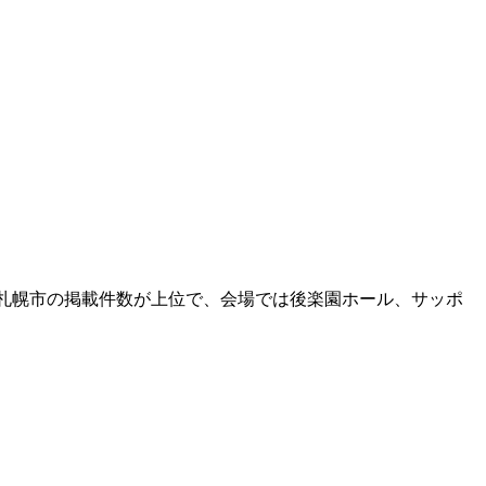
。
や札幌市の掲載件数が上位で、会場では後楽園ホール、サッポ