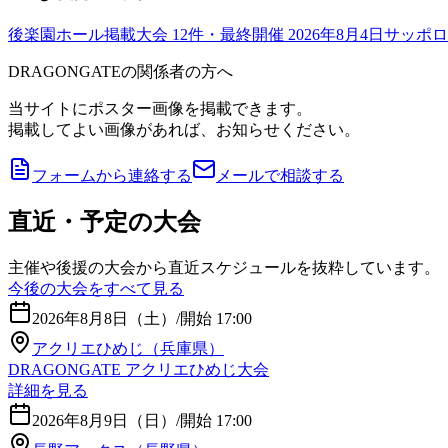
後楽園ホール
掲載大会
12
件
・最終開催 2026年8月4日
サッポロ
DRAGONGATEの関係者の方へ
当サイトにポスター画像を掲載できます。
掲載してよい画像があれば、お知らせください。
フォームから連絡する
メールで相談する
直近・予定の大会
主催や後援の大会から直近スケジュールを抜粋しています。
今後の大会をすべて見る
2026年8月8日（土）
/
開始 17:00
アクリエひめじ（兵庫県）
DRAGONGATE アクリエひめじ大会
詳細を見る
2026年8月9日（日）
/
開始 17:00