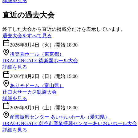
詳細を見る
直近の過去大会
終了した大会から直近の掲載分だけを表示しています。
過去大会をすべて見る
2026年8月4日（火）
/
開始 18:30
後楽園ホール（東京都）
DRAGONGATE 後楽園ホール大会
詳細を見る
2026年8月2日（日）
/
開始 15:00
ありそドーム（富山県）
辻口大サーカス凱旋大会
詳細を見る
2026年8月1日（土）
/
開始 18:00
産業振興センター あいおいホール（愛知県）
DRAGONGATE 刈谷市産業振興センターあいおいホール大会
詳細を見る