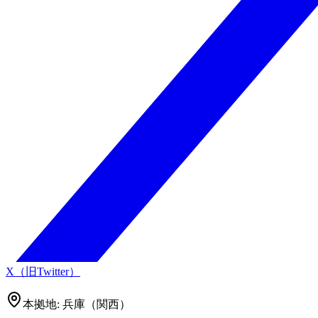
X（旧Twitter）
本拠地:
兵庫（関西）