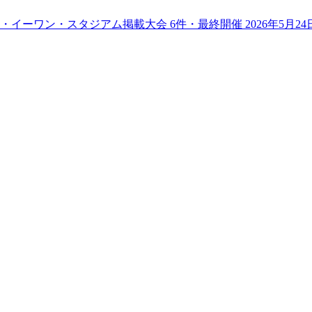
・イーワン・スタジアム
掲載大会
6
件
・最終開催 2026年5月24