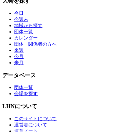
大会を探す
今日
今週末
地域から探す
団体一覧
カレンダー
団体・関係者の方へ
来週
今月
来月
データベース
団体一覧
会場を探す
LHNについて
このサイトについて
運営者について
運営ノート