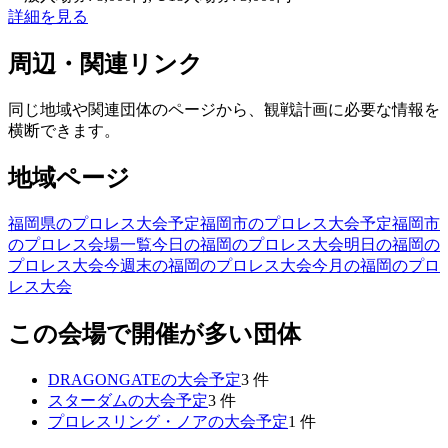
詳細を見る
周辺・関連リンク
同じ地域や関連団体のページから、観戦計画に必要な情報を
横断できます。
地域ページ
福岡県のプロレス大会予定
福岡市のプロレス大会予定
福岡市
のプロレス会場一覧
今日の福岡のプロレス大会
明日の福岡の
プロレス大会
今週末の福岡のプロレス大会
今月の福岡のプロ
レス大会
この会場で開催が多い団体
DRAGONGATE
の大会予定
3
件
スターダム
の大会予定
3
件
プロレスリング・ノア
の大会予定
1
件