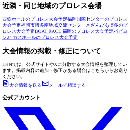
近隣・同じ地域のプロレス会場
西鉄ホール
のプロレス大会予定
福岡国際センター
のプロレス
大会予定
福岡市博多南地域交流センターさざんぴあ博多
のプ
ロレス大会予定
BOAT RACE 福岡
のプロレス大会予定
パピヨ
ン24 ガスホール
のプロレス大会予定
大会情報の掲載・修正について
LHNでは、公式サイトやXに分散する大会情報を整理してい
ます。掲載内容の追加・修正がある場合はこちらからお送り
ください。
大会情報を送る
メールで相談する
公式アカウント