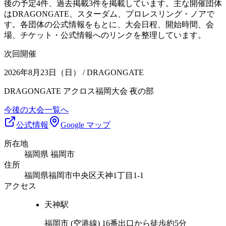
後の予定4件、過去掲載3件を掲載しています。主な開催団体
はDRAGONGATE、スターダム、プロレスリング・ノアで
す。各団体の公式情報をもとに、大会日程、開始時間、会
場、チケット・公式情報へのリンクを整理しています。
次回開催
2026年8月23日（日）
/ DRAGONGATE
DRAGONGATE アクロス福岡大会 夜の部
今後の大会一覧へ
公式情報
Google マップ
所在地
福岡県 福岡市
住所
福岡県福岡市中央区天神1丁目1-1
アクセス
天神
駅
福岡市 (空港線) 16番出口から徒歩約5分