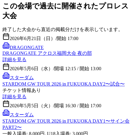
この会場で過去に開催されたプロレス
大会
終了した大会から直近の掲載分だけを表示しています。
2026年6月21日（日）
/
開始 17:00
DRAGONGATE
DRAGONGATE アクロス福岡大会 夜の部
詳細を見る
2026年5月6日（水）
/
開場 12:15 / 開始 13:00
スターダム
STARDOM GW TOUR 2026 in FUKUOKA DAY2〜試合〜
チケット情報あり
詳細を見る
2026年5月5日（火）
/
開場 16:30 / 開始 17:00
スターダム
STARDOM GW TOUR 2026 in FUKUOKA DAY1〜サイン会
PART2〜
一般入場券: 8,000円, U18入場券: 3,000円