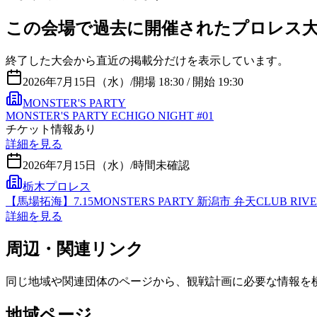
この会場で過去に開催されたプロレス
終了した大会から直近の掲載分だけを表示しています。
2026年7月15日（水）
/
開場 18:30 / 開始 19:30
MONSTER'S PARTY
MONSTER'S PARTY ECHIGO NIGHT #01
チケット情報あり
詳細を見る
2026年7月15日（水）
/
時間未確認
栃木プロレス
【馬場拓海】7.15MONSTERS PARTY 新潟市 弁天CLUB RIVE
詳細を見る
周辺・関連リンク
同じ地域や関連団体のページから、観戦計画に必要な情報を
地域ページ