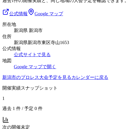
過去1件の開催実績と、同じ地域の大会予定を確認できます。
公式情報
Google マップ
所在地
新潟県 新潟市
住所
新潟県新潟市東区寺山1653
公式情報
公式サイトで見る
地図
Google マップで開く
新潟市
のプロレス大会予定を見る
カレンダーに戻る
開催実績スナップショット
1
過去
1
件 / 予定
0
件
次の開催
未定