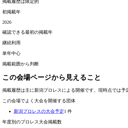
掲載履歴は限定的
初掲載年
2026
確認できる最初の掲載年
継続利用
単年中心
掲載範囲から判断
この会場ページから見えること
掲載履歴は主に新潟プロレスによる開催です。現時点では予
この会場でよく大会を開催する団体
新潟プロレス
の大会予定
1
件
年度別のプロレス大会掲載数