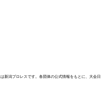
体は新潟プロレスです。各団体の公式情報をもとに、大会日