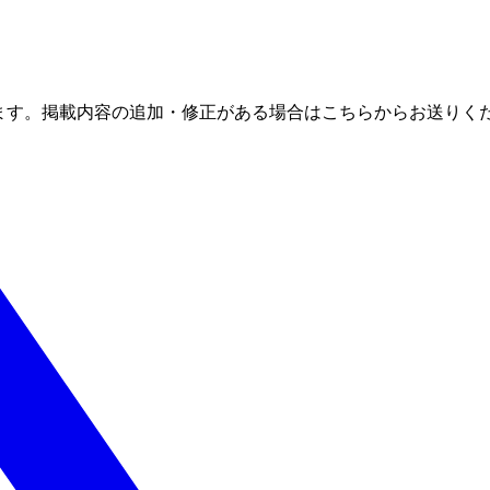
ます。掲載内容の追加・修正がある場合はこちらからお送りく