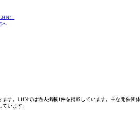
LHN）
方へ
きます。LHNでは過去掲載1件を掲載しています。主な開催団
しています。