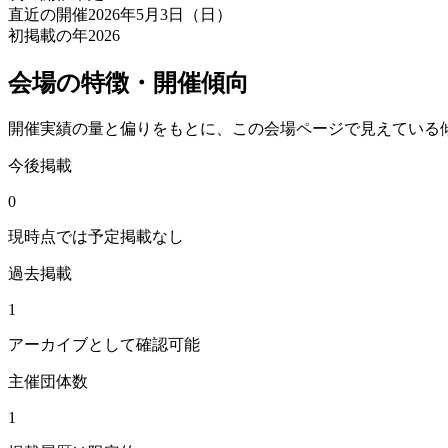
直近の開催
2026年5月3日（日）
初掲載の年
2026
会場の特徴・開催傾向
開催実績の量と偏りをもとに、この会場ページで見えている
今後掲載
0
現時点では予定掲載なし
過去掲載
1
アーカイブとして確認可能
主催団体数
1