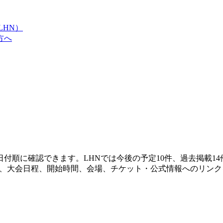
LHN）
方へ
付順に確認できます。LHNでは今後の予定10件、過去掲載1
とに、大会日程、開始時間、会場、チケット・公式情報へのリン