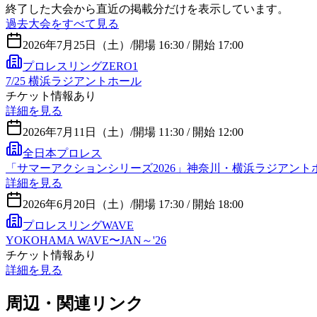
終了した大会から直近の掲載分だけを表示しています。
過去大会をすべて見る
2026年7月25日（土）
/
開場 16:30 / 開始 17:00
プロレスリングZERO1
7/25 横浜ラジアントホール
チケット情報あり
詳細を見る
2026年7月11日（土）
/
開場 11:30 / 開始 12:00
全日本プロレス
「サマーアクションシリーズ2026」神奈川・横浜ラジアント
詳細を見る
2026年6月20日（土）
/
開場 17:30 / 開始 18:00
プロレスリングWAVE
YOKOHAMA WAVE〜JAN～'26
チケット情報あり
詳細を見る
周辺・関連リンク