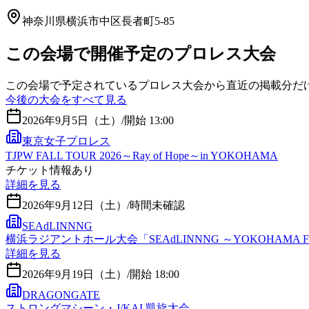
神奈川県横浜市中区長者町5-85
この会場で開催予定のプロレス大会
この会場で予定されているプロレス大会から直近の掲載分だ
今後の大会をすべて見る
2026年9月5日（土）
/
開始 13:00
東京女子プロレス
TJPW FALL TOUR 2026～Ray of Hope～in YOKOHAMA
チケット情報あり
詳細を見る
2026年9月12日（土）
/
時間未確認
SEAdLINNNG
横浜ラジアントホール大会「SEAdLINNNG ～YOKOHAMA FLA
詳細を見る
2026年9月19日（土）
/
開始 18:00
DRAGONGATE
ストロングマシーン・J/KAI 凱旋大会