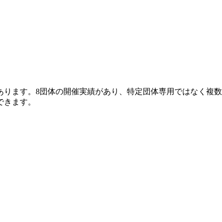
向があります。8団体の開催実績があり、特定団体専用ではなく
できます。