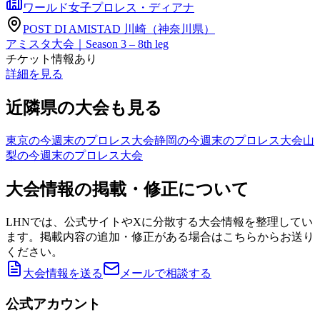
ワールド女子プロレス・ディアナ
POST DI AMISTAD 川崎（神奈川県）
アミスタ大会｜Season 3 – 8th leg
チケット情報あり
詳細を見る
近隣県の大会も見る
東京の今週末のプロレス大会
静岡の今週末のプロレス大会
山
梨の今週末のプロレス大会
大会情報の掲載・修正について
LHNでは、公式サイトやXに分散する大会情報を整理してい
ます。掲載内容の追加・修正がある場合はこちらからお送り
ください。
大会情報を送る
メールで相談する
公式アカウント