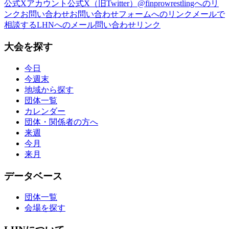
公式Xアカウント
公式X（旧Twitter）@finprowrestlingへのリ
ンク
お問い合わせ
お問い合わせフォームへのリンク
メールで
相談する
LHNへのメール問い合わせリンク
大会を探す
今日
今週末
地域から探す
団体一覧
カレンダー
団体・関係者の方へ
来週
今月
来月
データベース
団体一覧
会場を探す