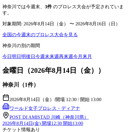
神奈川
では今週末、
3
件
のプロレス大会が予定されていま
す。
対象期間:
2026年8月14日（金） 〜 2026年8月16日（日）
全国の今週末のプロレス大会を見る
神奈川
の別の期間
今日
明日
明後日
今週末
来週
再来週
今月
来月
金曜日（2026年8月14日（金））
神奈川（1件）
2026年8月14日（金）
/
開場 12:30 / 開始 13:00
ワールド女子プロレス・ディアナ
POST DI AMISTAD 川崎（神奈川県）
2026年8月14日(金) 開場12:30 開始13:00
チケット情報あり