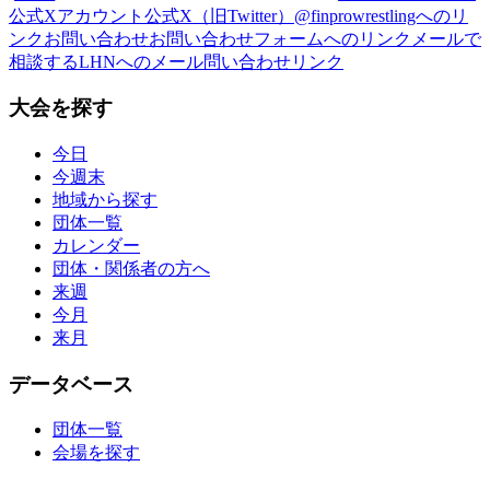
公式Xアカウント
公式X（旧Twitter）@finprowrestlingへのリ
ンク
お問い合わせ
お問い合わせフォームへのリンク
メールで
相談する
LHNへのメール問い合わせリンク
大会を探す
今日
今週末
地域から探す
団体一覧
カレンダー
団体・関係者の方へ
来週
今月
来月
データベース
団体一覧
会場を探す