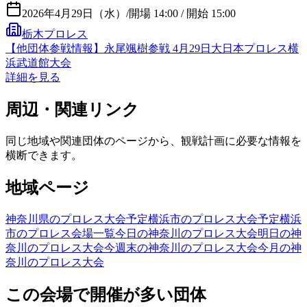
2026年4月29日（水）
/
開場 14:00 / 開始 15:00
栃木プロレス
【他団体参戦情報】永尾颯樹参戦 4月29日大日本プロレス横
浜武道館大会
詳細を見る
周辺・関連リンク
同じ地域や関連団体のページから、観戦計画に必要な情報を
横断できます。
地域ページ
神奈川県のプロレス大会予定
横浜市のプロレス大会予定
横浜
市のプロレス会場一覧
今日の神奈川のプロレス大会
明日の神
奈川のプロレス大会
今週末の神奈川のプロレス大会
今月の神
奈川のプロレス大会
この会場で開催が多い団体