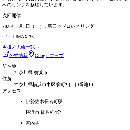
へのリンクを整理しています。
次回開催
2026年8月8日（土）
/ 新日本プロレスリング
G1 CLIMAX 36
今後の大会一覧へ
公式情報
Google マップ
所在地
神奈川県 横浜市
住所
神奈川県横浜市中区翁町2丁目9番地10
アクセス
伊勢佐木長者町
駅
横浜市 徒歩約4分
関内
駅