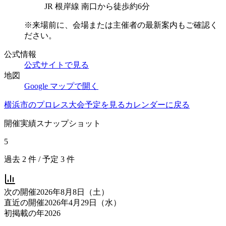
JR 根岸線 南口から徒歩約6分
※来場前に、会場または主催者の最新案内もご確認く
ださい。
公式情報
公式サイトで見る
地図
Google マップで開く
横浜市
のプロレス大会予定を見る
カレンダーに戻る
開催実績スナップショット
5
過去
2
件 / 予定
3
件
次の開催
2026年8月8日（土）
直近の開催
2026年4月29日（水）
初掲載の年
2026