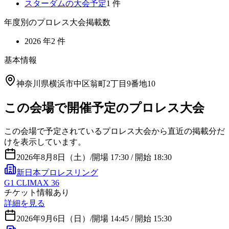
スターダム
の大会予定
1
件
年度別のプロレス大会掲載数
2026
年
2
件
基本情報
神奈川県横浜市中区翁町2丁目9番地10
この会場で開催予定のプロレス大会
この会場で予定されているプロレス大会から直近の掲載分だ
けを表示しています。
2026年8月8日（土）
/
開場 17:30 / 開始 18:30
新日本プロレスリング
G1 CLIMAX 36
チケット情報あり
詳細を見る
2026年9月6日（日）
/
開場 14:45 / 開始 15:30