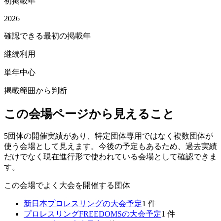
初掲載年
2026
確認できる最初の掲載年
継続利用
単年中心
掲載範囲から判断
この会場ページから見えること
5団体の開催実績があり、特定団体専用ではなく複数団体が
使う会場として見えます。今後の予定もあるため、過去実績
だけでなく現在進行形で使われている会場として確認できま
す。
この会場でよく大会を開催する団体
新日本プロレスリング
の大会予定
1
件
プロレスリングFREEDOMS
の大会予定
1
件