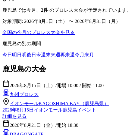
鹿児島
では今月、
2
件
のプロレス大会が予定されています。
対象期間:
2026年8月1日（土） 〜 2026年8月31日（月）
全国の今月のプロレス大会を見る
鹿児島
の別の期間
今日
明日
明後日
今週末
来週
再来週
今月
来月
鹿児島の大会
2026年8月15日（土）
/
開場 10:00 / 開始 11:00
九州プロレス
イオンモールKAGOSHIMA BAY（鹿児島県）
2026年8月15日イオンモール鹿児島イベント
詳細を見る
2026年8月21日（金）
/
開始 18:30
DRAGONGATE