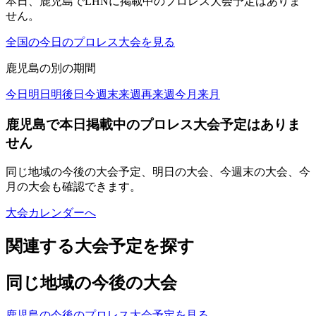
本日、鹿児島でLHNに掲載中のプロレス大会予定はありま
せん。
全国の今日のプロレス大会を見る
鹿児島
の別の期間
今日
明日
明後日
今週末
来週
再来週
今月
来月
鹿児島で本日掲載中のプロレス大会予定はありま
せん
同じ地域の今後の大会予定、明日の大会、今週末の大会、今
月の大会も確認できます。
大会カレンダーへ
関連する大会予定を探す
同じ地域の今後の大会
鹿児島の今後のプロレス大会予定を見る