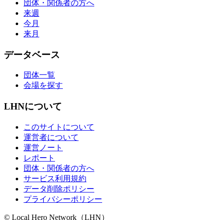
団体・関係者の方へ
来週
今月
来月
データベース
団体一覧
会場を探す
LHNについて
このサイトについて
運営者について
運営ノート
レポート
団体・関係者の方へ
サービス利用規約
データ削除ポリシー
プライバシーポリシー
© Local Hero Network（LHN）