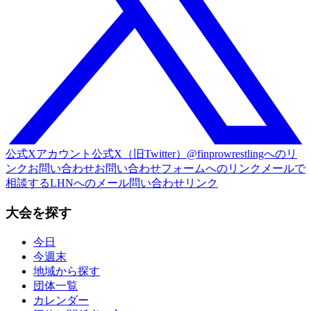
公式Xアカウント
公式X（旧Twitter）@finprowrestlingへのリ
ンク
お問い合わせ
お問い合わせフォームへのリンク
メールで
相談する
LHNへのメール問い合わせリンク
大会を探す
今日
今週末
地域から探す
団体一覧
カレンダー