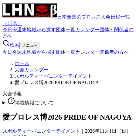
日本全国のプロレス大会日程一覧
（LHN）
今日
今週末
地域から探す
団体一覧
カレンダー
団体・関係者の
方へ
検索
メニュー
今日
今週末
地域から探す
団体一覧
カレンダー
関係者の方へ
ホーム
大会カレンダー
スポルティーバエンターテイメント
愛プロレス博2026 PRIDE OF NAGOYA
大会情報
掲載情報について
愛プロレス博2026 PRIDE OF NAGOYA
スポルティーバエンターテイメント
｜
2026年11月1日（日）