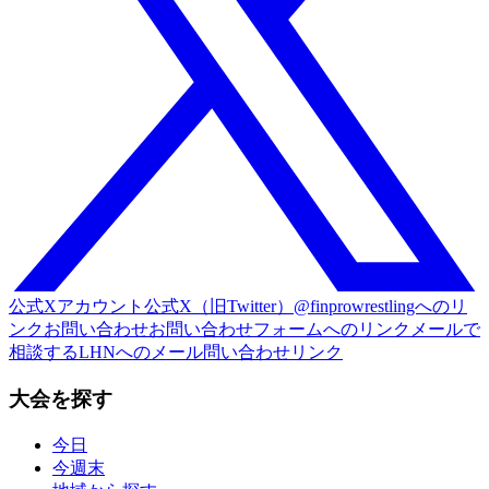
公式Xアカウント
公式X（旧Twitter）@finprowrestlingへのリ
ンク
お問い合わせ
お問い合わせフォームへのリンク
メールで
相談する
LHNへのメール問い合わせリンク
大会を探す
今日
今週末