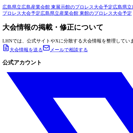
広島県立広島産業会館 東展示館
のプロレス大会予定
広島県立
プロレス大会予定
広島県立産業会館 東館
のプロレス大会予定
大会情報の掲載・修正について
LHNでは、公式サイトやXに分散する大会情報を整理してい
大会情報を送る
メールで相談する
公式アカウント