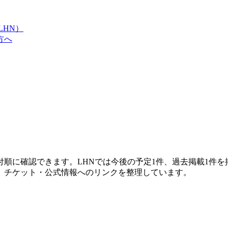
LHN）
方へ
順に確認できます。LHNでは今後の予定1件、過去掲載1件
、チケット・公式情報へのリンクを整理しています。