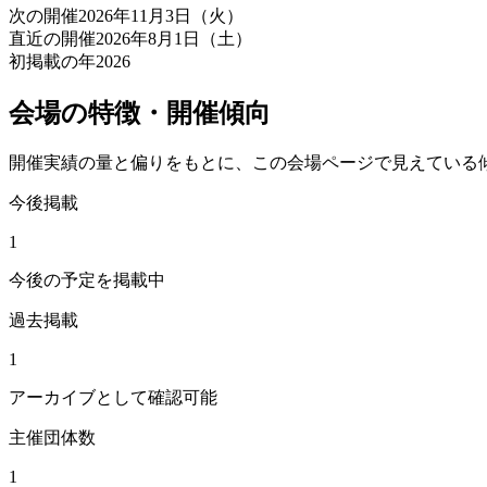
次の開催
2026年11月3日（火）
直近の開催
2026年8月1日（土）
初掲載の年
2026
会場の特徴・開催傾向
開催実績の量と偏りをもとに、この会場ページで見えている
今後掲載
1
今後の予定を掲載中
過去掲載
1
アーカイブとして確認可能
主催団体数
1