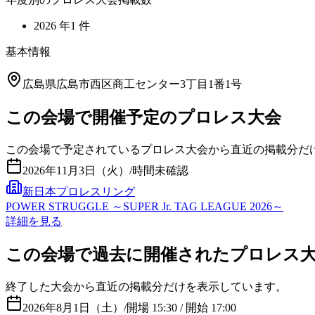
2026
年
1
件
基本情報
広島県広島市西区商工センター3丁目1番1号
この会場で開催予定のプロレス大会
この会場で予定されているプロレス大会から直近の掲載分だ
2026年11月3日（火）
/
時間未確認
新日本プロレスリング
POWER STRUGGLE ～SUPER Jr. TAG LEAGUE 2026～
詳細を見る
この会場で過去に開催されたプロレス
終了した大会から直近の掲載分だけを表示しています。
2026年8月1日（土）
/
開場 15:30 / 開始 17:00