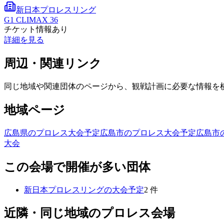
新日本プロレスリング
G1 CLIMAX 36
チケット情報あり
詳細を見る
周辺・関連リンク
同じ地域や関連団体のページから、観戦計画に必要な情報を
地域ページ
広島県のプロレス大会予定
広島市のプロレス大会予定
広島市
大会
この会場で開催が多い団体
新日本プロレスリング
の大会予定
2
件
近隣・同じ地域のプロレス会場