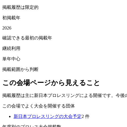
掲載履歴は限定的
初掲載年
2026
確認できる最初の掲載年
継続利用
単年中心
掲載範囲から判断
この会場ページから見えること
掲載履歴は主に新日本プロレスリングによる開催です。今後
この会場でよく大会を開催する団体
新日本プロレスリング
の大会予定
2
件
年度別のプロレス大会掲載数