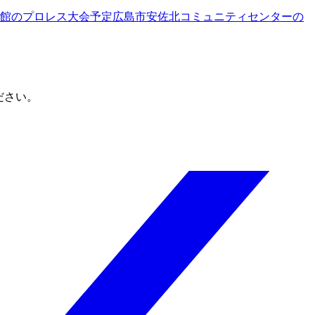
示館
のプロレス大会予定
広島市安佐北コミュニティセンター
の
ださい。