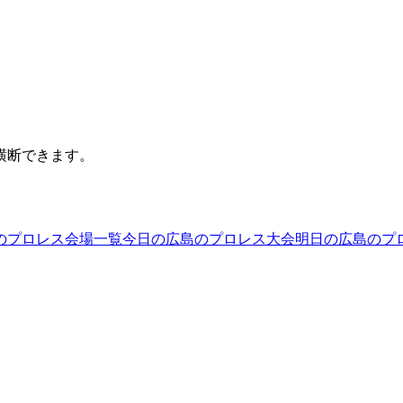
横断できます。
のプロレス会場一覧
今日の広島のプロレス大会
明日の広島のプ