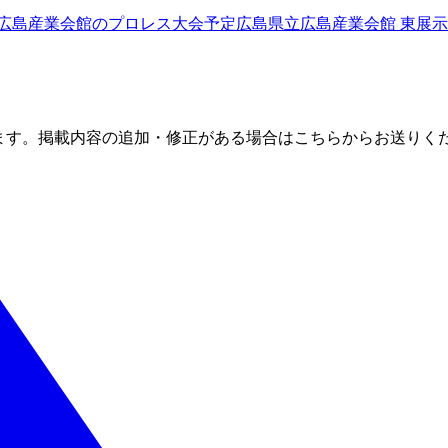
広島産業会館
のプロレス大会予定
広島県立広島産業会館 東展
ます。掲載内容の追加・修正がある場合はこちらからお送りく