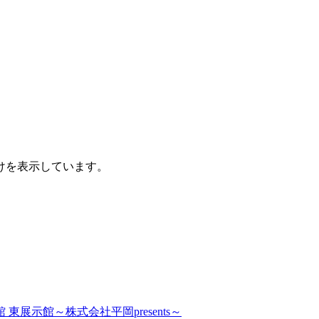
けを表示しています。
展示館～株式会社平岡presents～