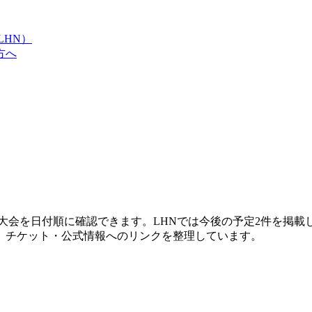
LHN）
方へ
大会を日付順に確認できます。LHNでは今後の予定2件を掲
、チケット・公式情報へのリンクを整理しています。