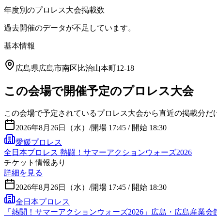
年度別のプロレス大会掲載数
過去開催のデータが不足しています。
基本情報
広島県広島市南区比治山本町12-18
この会場で開催予定のプロレス大会
この会場で予定されているプロレス大会から直近の掲載分だ
2026年8月26日（水）
/
開場 17:45 / 開始 18:30
愛媛プロレス
全日本プロレス 熱闘！サマーアクションウォーズ2026
チケット情報あり
詳細を見る
2026年8月26日（水）
/
開場 17:45 / 開始 18:30
全日本プロレス
「熱闘！サマーアクションウォーズ2026」広島・広島産業会館 東