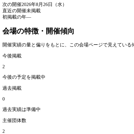
次の開催
2026年8月26日（水）
直近の開催
未掲載
初掲載の年
—
会場の特徴・開催傾向
開催実績の量と偏りをもとに、この会場ページで見えている
今後掲載
2
今後の予定を掲載中
過去掲載
0
過去実績は準備中
主催団体数
2