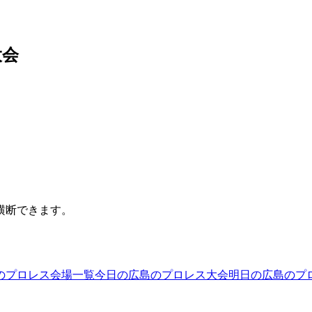
大会
横断できます。
のプロレス会場一覧
今日の広島のプロレス大会
明日の広島のプ