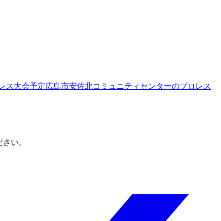
レス大会予定
広島市安佐北コミュニティセンター
のプロレス
ださい。