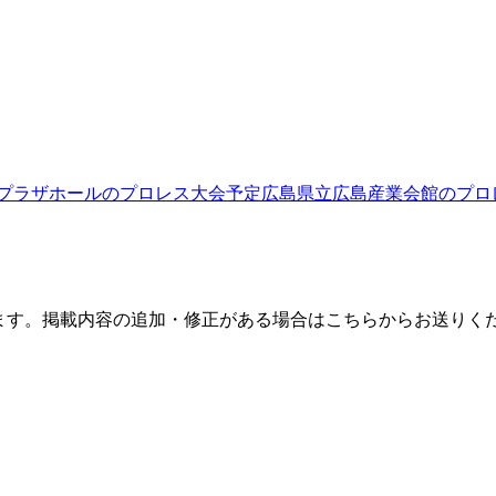
プラザホール
のプロレス大会予定
広島県立広島産業会館
のプロ
ます。掲載内容の追加・修正がある場合はこちらからお送りく