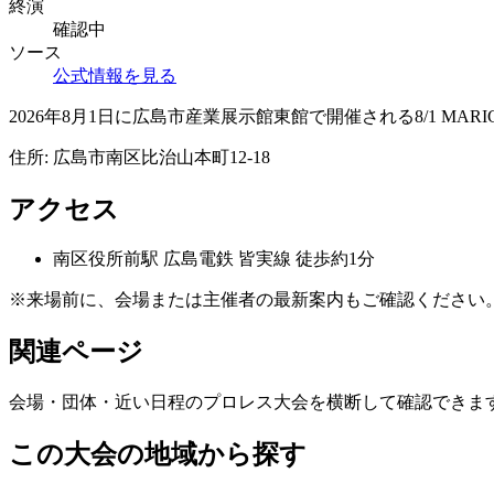
終演
確認中
ソース
公式情報を見る
2026年8月1日に広島市産業展示館東館で開催される8/1 MARIGOLD B
住所:
広島市南区比治山本町12-18
アクセス
南区役所前
駅
広島電鉄 皆実線 徒歩約1分
※来場前に、会場または主催者の最新案内もご確認ください
関連ページ
会場・団体・近い日程のプロレス大会を横断して確認できま
この大会の地域から探す