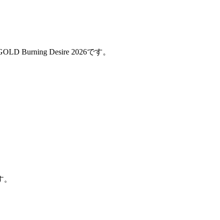
urning Desire 2026です。
。
す。