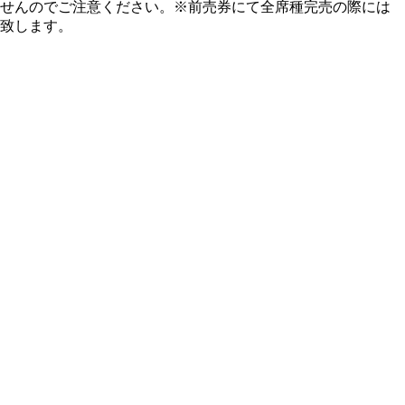
せんのでご注意ください。※前売券にて全席種完売の際には
致します。