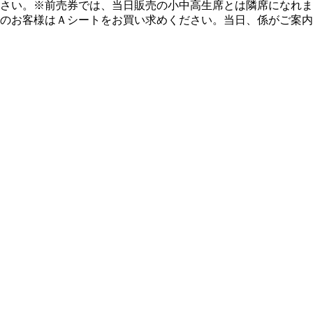
さい。※前売券では、当日販売の小中高生席とは隣席になれま
のお客様はＡシートをお買い求めください。当日、係がご案内