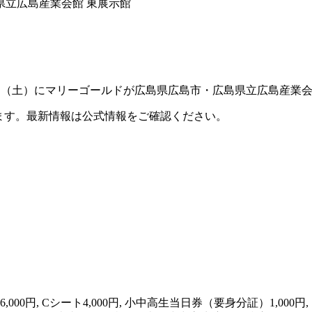
島県立広島産業会館 東展示館
島）は、2026年8月1日（土）にマリーゴールドが広島県広島市・広島県立
ます。最新情報は公式情報をご確認ください。
ト6,000円, Cシート4,000円, 小中高生当日券（要身分証）1,0