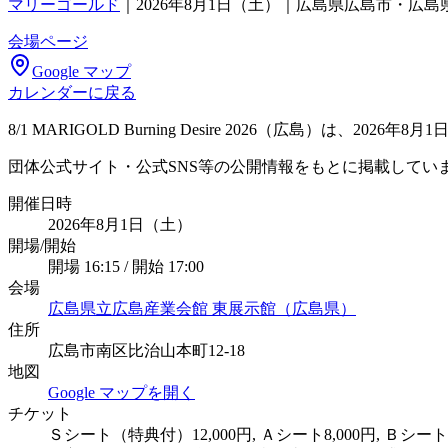
マリーゴールド
｜
2026年8月1日（土）｜広島県広島市・広
会場ページ
Google マップ
カレンダーに戻る
8/1 MARIGOLD Burning Desire 2026（広
団体公式サイト・公式SNS等の公開情報をもとに掲載してい
開催日時
2026年8月1日（土）
開場/開始
開場 16:15 / 開始 17:00
会場
広島県立広島産業会館 東展示館（広島県）
住所
広島市南区比治山本町12-18
地図
Google マップを開く
チケット
Ｓシート（特典付）12,000円, Ａシート8,000円, Ｂシー