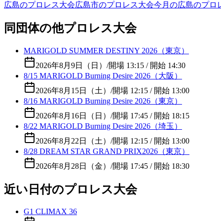
広島のプロレス大会
広島市のプロレス大会
今月の広島のプロ
同団体の他プロレス大会
MARIGOLD SUMMER DESTINY 2026（東京）
2026年8月9日（日）
/
開場 13:15 / 開始 14:30
8/15 MARIGOLD Burning Desire 2026（大阪）
2026年8月15日（土）
/
開場 12:15 / 開始 13:00
8/16 MARIGOLD Burning Desire 2026（東京）
2026年8月16日（日）
/
開場 17:45 / 開始 18:15
8/22 MARIGOLD Burning Desire 2026（埼玉）
2026年8月22日（土）
/
開場 12:15 / 開始 13:00
8/28 DREAM STAR GRAND PRIX2026（東京）
2026年8月28日（金）
/
開場 17:45 / 開始 18:30
近い日付のプロレス大会
G1 CLIMAX 36