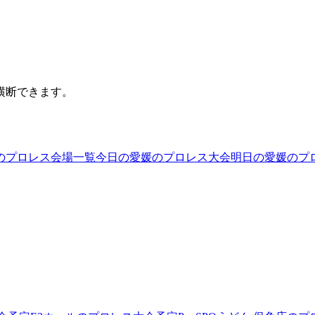
横断できます。
のプロレス会場一覧
今日の愛媛のプロレス大会
明日の愛媛のプ