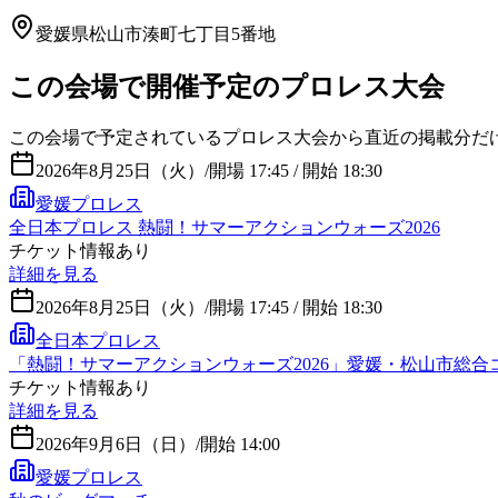
愛媛県松山市湊町七丁目5番地
この会場で開催予定のプロレス大会
この会場で予定されているプロレス大会から直近の掲載分だ
2026年8月25日（火）
/
開場 17:45 / 開始 18:30
愛媛プロレス
全日本プロレス 熱闘！サマーアクションウォーズ2026
チケット情報あり
詳細を見る
2026年8月25日（火）
/
開場 17:45 / 開始 18:30
全日本プロレス
「熱闘！サマーアクションウォーズ2026」愛媛・松山市総合
チケット情報あり
詳細を見る
2026年9月6日（日）
/
開始 14:00
愛媛プロレス