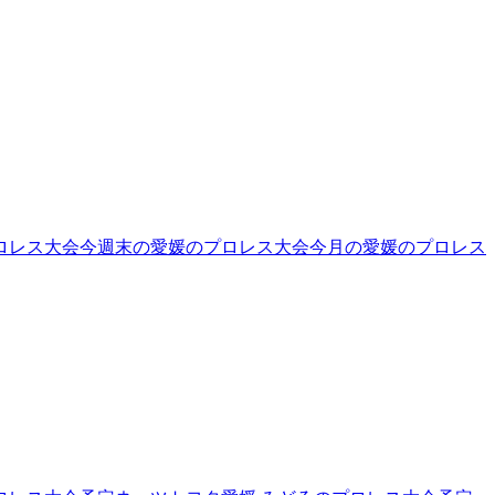
ロレス大会
今週末の愛媛のプロレス大会
今月の愛媛のプロレス