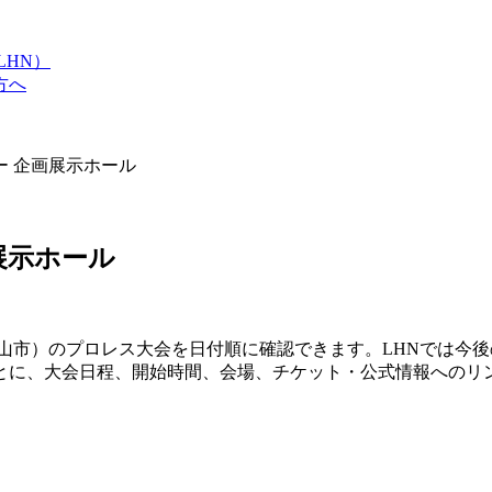
LHN）
方へ
ー 企画展示ホール
展示ホール
山市）のプロレス大会を日付順に確認できます。LHNでは今後
とに、大会日程、開始時間、会場、チケット・公式情報へのリ