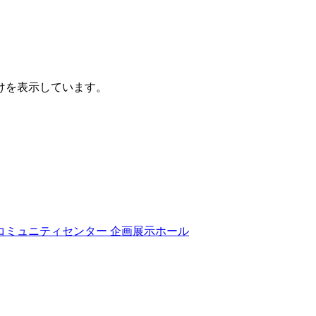
けを表示しています。
コミュニティセンター 企画展示ホール