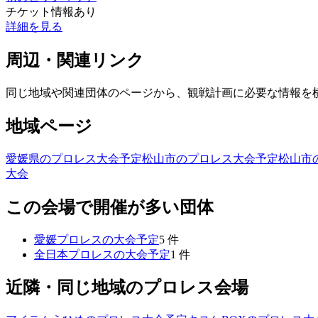
チケット情報あり
詳細を見る
周辺・関連リンク
同じ地域や関連団体のページから、観戦計画に必要な情報を
地域ページ
愛媛県のプロレス大会予定
松山市のプロレス大会予定
松山市
大会
この会場で開催が多い団体
愛媛プロレス
の大会予定
5
件
全日本プロレス
の大会予定
1
件
近隣・同じ地域のプロレス会場