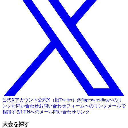
公式Xアカウント
公式X（旧Twitter）@finprowrestlingへのリ
ンク
お問い合わせ
お問い合わせフォームへのリンク
メールで
相談する
LHNへのメール問い合わせリンク
大会を探す