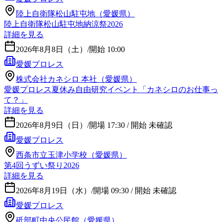
陸上自衛隊松山駐屯地（愛媛県）
陸上自衛隊松山駐屯地納涼祭2026
詳細を見る
2026年8月8日（土）
/
開始 10:00
愛媛プロレス
株式会社カネシロ 本社（愛媛県）
愛媛プロレス夏休み自由研究イベント「カネシロのお仕事っ
て？」
詳細を見る
2026年8月9日（日）
/
開場 17:30 / 開始 未確認
愛媛プロレス
西条市立玉津小学校（愛媛県）
第4回うずい祭り2026
詳細を見る
2026年8月19日（水）
/
開場 09:30 / 開始 未確認
愛媛プロレス
砥部町中央公民館（愛媛県）