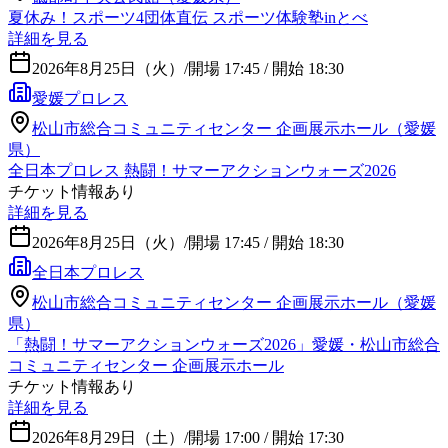
夏休み！スポーツ4団体直伝 スポーツ体験塾inとべ
詳細を見る
2026年8月25日（火）
/
開場 17:45 / 開始 18:30
愛媛プロレス
松山市総合コミュニティセンター 企画展示ホール（愛媛
県）
全日本プロレス 熱闘！サマーアクションウォーズ2026
チケット情報あり
詳細を見る
2026年8月25日（火）
/
開場 17:45 / 開始 18:30
全日本プロレス
松山市総合コミュニティセンター 企画展示ホール（愛媛
県）
「熱闘！サマーアクションウォーズ2026」愛媛・松山市総合
コミュニティセンター 企画展示ホール
チケット情報あり
詳細を見る
2026年8月29日（土）
/
開場 17:00 / 開始 17:30