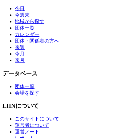
今日
今週末
地域から探す
団体一覧
カレンダー
団体・関係者の方へ
来週
今月
来月
データベース
団体一覧
会場を探す
LHNについて
このサイトについて
運営者について
運営ノート