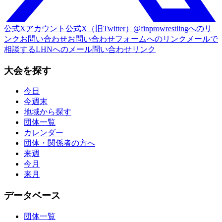
公式Xアカウント
公式X（旧Twitter）@finprowrestlingへのリ
ンク
お問い合わせ
お問い合わせフォームへのリンク
メールで
相談する
LHNへのメール問い合わせリンク
大会を探す
今日
今週末
地域から探す
団体一覧
カレンダー
団体・関係者の方へ
来週
今月
来月
データベース
団体一覧