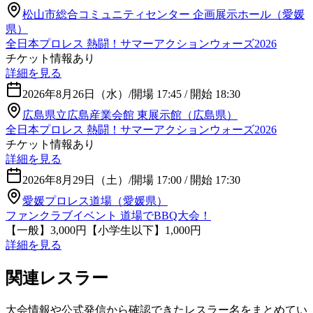
松山市総合コミュニティセンター 企画展示ホール（愛媛
県）
全日本プロレス 熱闘！サマーアクションウォーズ2026
チケット情報あり
詳細を見る
2026年8月26日（水）
/
開場 17:45 / 開始 18:30
広島県立広島産業会館 東展示館（広島県）
全日本プロレス 熱闘！サマーアクションウォーズ2026
チケット情報あり
詳細を見る
2026年8月29日（土）
/
開場 17:00 / 開始 17:30
愛媛プロレス道場（愛媛県）
ファンクラブイベント 道場でBBQ大会！
【一般】3,000円【小学生以下】1,000円
詳細を見る
関連レスラー
大会情報や公式発信から確認できたレスラー名をまとめてい