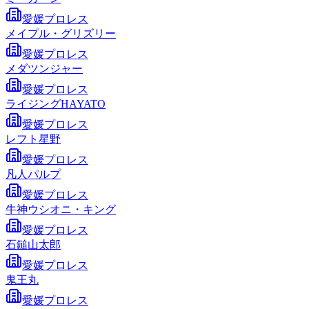
愛媛プロレス
メイプル・グリズリー
愛媛プロレス
メダツンジャー
愛媛プロレス
ライジングHAYATO
愛媛プロレス
レフト星野
愛媛プロレス
凡人パルプ
愛媛プロレス
牛神ウシオニ・キング
愛媛プロレス
石鎚山太郎
愛媛プロレス
鬼王丸
愛媛プロレス