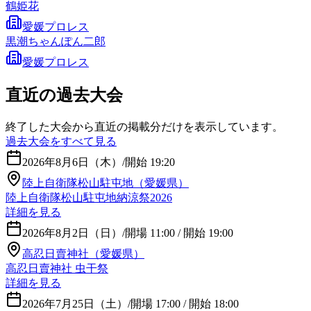
鶴姫花
愛媛プロレス
黒潮ちゃんぽん二郎
愛媛プロレス
直近の過去大会
終了した大会から直近の掲載分だけを表示しています。
過去大会をすべて見る
2026年8月6日（木）
/
開始 19:20
陸上自衛隊松山駐屯地（愛媛県）
陸上自衛隊松山駐屯地納涼祭2026
詳細を見る
2026年8月2日（日）
/
開場 11:00 / 開始 19:00
高忍日賣神社（愛媛県）
高忍日賣神社 虫干祭
詳細を見る
2026年7月25日（土）
/
開場 17:00 / 開始 18:00