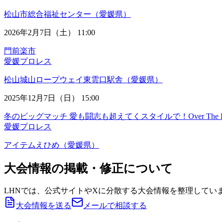
松山市総合福祉センター（愛媛県）
2026年2月7日（土） 11:00
門前楽市
愛媛プロレス
松山城山ロープウェイ東雲口駅舎（愛媛県）
2025年12月7日（日） 15:00
冬のビッグマッチ 愛も闘志も超えてくスタイルで！Over The R
愛媛プロレス
アイテムえひめ（愛媛県）
大会情報の掲載・修正について
LHNでは、公式サイトやXに分散する大会情報を整理してい
大会情報を送る
メールで相談する