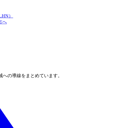
LHN）
方へ
域への導線をまとめています。