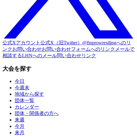
公式Xアカウント
公式X（旧Twitter）@finprowrestlingへのリ
ンク
お問い合わせ
お問い合わせフォームへのリンク
メールで
相談する
LHNへのメール問い合わせリンク
大会を探す
今日
今週末
地域から探す
団体一覧
カレンダー
団体・関係者の方へ
来週
今月
来月