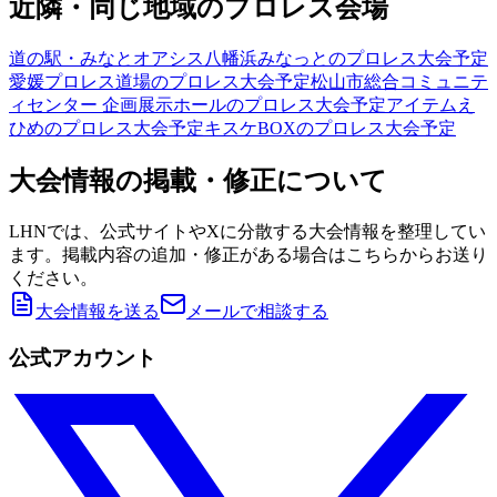
近隣・同じ地域のプロレス会場
道の駅・みなとオアシス八幡浜みなっと
のプロレス大会予定
愛媛プロレス道場
のプロレス大会予定
松山市総合コミュニテ
ィセンター 企画展示ホール
のプロレス大会予定
アイテムえ
ひめ
のプロレス大会予定
キスケBOX
のプロレス大会予定
大会情報の掲載・修正について
LHNでは、公式サイトやXに分散する大会情報を整理してい
ます。掲載内容の追加・修正がある場合はこちらからお送り
ください。
大会情報を送る
メールで相談する
公式アカウント