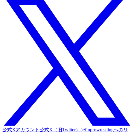
公式Xアカウント
公式X（旧Twitter）@finprowrestlingへのリ