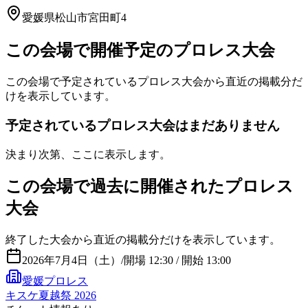
愛媛県松山市宮田町4
この会場で開催予定のプロレス大会
この会場で予定されているプロレス大会から直近の掲載分だ
けを表示しています。
予定されているプロレス大会はまだありません
決まり次第、ここに表示します。
この会場で過去に開催されたプロレス
大会
終了した大会から直近の掲載分だけを表示しています。
2026年7月4日（土）
/
開場 12:30 / 開始 13:00
愛媛プロレス
キスケ夏越祭 2026