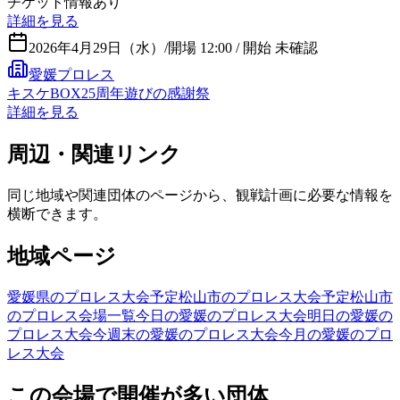
チケット情報あり
詳細を見る
2026年4月29日（水）
/
開場 12:00 / 開始 未確認
愛媛プロレス
キスケBOX25周年遊びの感謝祭
詳細を見る
周辺・関連リンク
同じ地域や関連団体のページから、観戦計画に必要な情報を
横断できます。
地域ページ
愛媛県のプロレス大会予定
松山市のプロレス大会予定
松山市
のプロレス会場一覧
今日の愛媛のプロレス大会
明日の愛媛の
プロレス大会
今週末の愛媛のプロレス大会
今月の愛媛のプロ
レス大会
この会場で開催が多い団体