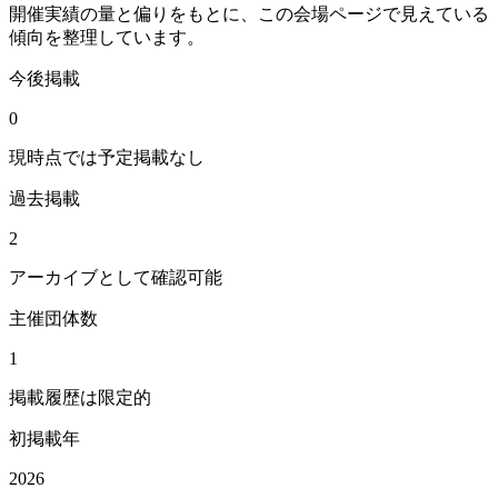
開催実績の量と偏りをもとに、この会場ページで見えている
傾向を整理しています。
今後掲載
0
現時点では予定掲載なし
過去掲載
2
アーカイブとして確認可能
主催団体数
1
掲載履歴は限定的
初掲載年
2026