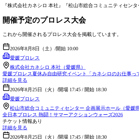
『
株式会社カネシロ 本社』『松山市総合コミュニティセンタ
開催予定のプロレス大会
これから開催されるプロレス大会を掲載しています。
2026年8月8日（土）
/
開始 10:00
愛媛プロレス
株式会社カネシロ 本社（愛媛県）
愛媛プロレス夏休み自由研究イベント「カネシロのお仕事っ
詳細を見る
2026年8月25日（火）
/
開場 17:45 / 開始 18:30
愛媛プロレス
松山市総合コミュニティセンター 企画展示ホール（愛媛
全日本プロレス 熱闘！サマーアクションウォーズ2026
チケット情報あり
詳細を見る
2026年8月25日（火）
/
開場 17:45 / 開始 18:30