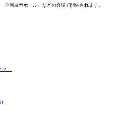
ー 企画展示ホール
』などの会場で開催されます。
て？」
県）