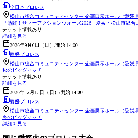
全日本プロレス
松山市総合コミュニティセンター 企画展示ホール（愛媛
「熱闘！サマーアクションウォーズ2026」愛媛・松山市総合
チケット情報あり
詳細を見る
2026年9月6日（日）
/
開始 14:00
愛媛プロレス
松山市総合コミュニティセンター 企画展示ホール（愛媛
秋のビッグマッチ
チケット情報あり
詳細を見る
2026年12月13日（日）
/
開始 14:00
愛媛プロレス
松山市総合コミュニティセンター 企画展示ホール（愛媛
冬のビッグマッチ
詳細を見る