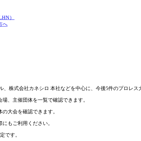
LHN）
方へ
ル、株式会社カネシロ 本社などを中心に、今後5件のプロレス
会場、主催団体を一覧で確認できます。
体の大会を確認できます。
際にもご利用ください。
定です。