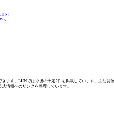
LHN）
方へ
きます。LHNでは今後の予定2件を掲載しています。主な開催団
公式情報へのリンクを整理しています。