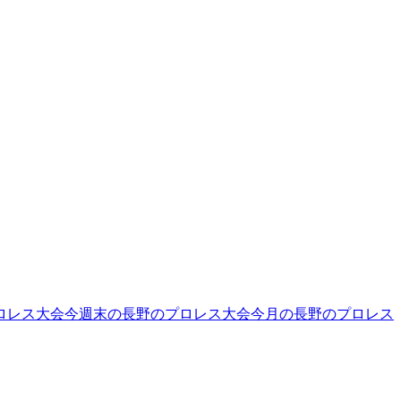
ロレス大会
今週末の長野のプロレス大会
今月の長野のプロレス