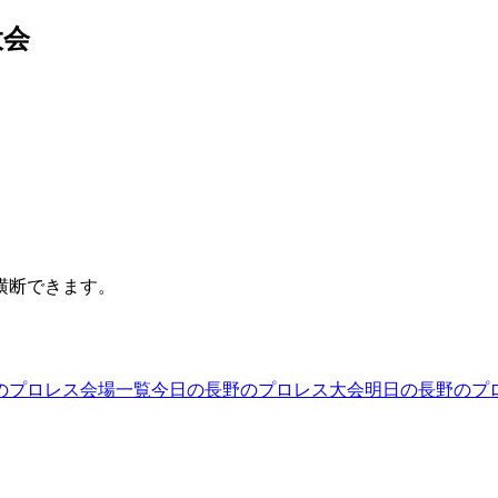
大会
横断できます。
のプロレス会場一覧
今日の長野のプロレス大会
明日の長野のプ