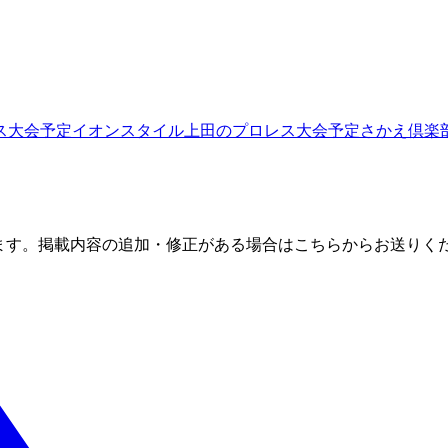
ス大会予定
イオンスタイル上田
のプロレス大会予定
さかえ倶楽
ます。掲載内容の追加・修正がある場合はこちらからお送りく