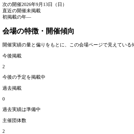
次の開催
2026年9月13日（日）
直近の開催
未掲載
初掲載の年
—
会場の特徴・開催傾向
開催実績の量と偏りをもとに、この会場ページで見えている
今後掲載
2
今後の予定を掲載中
過去掲載
0
過去実績は準備中
主催団体数
2