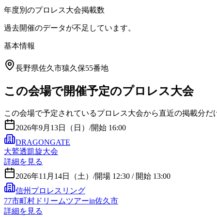
年度別のプロレス大会掲載数
過去開催のデータが不足しています。
基本情報
長野県佐久市猿久保55番地
この会場で開催予定のプロレス大会
この会場で予定されているプロレス大会から直近の掲載分だ
2026年9月13日（日）
/
開始 16:00
DRAGONGATE
大鷲透凱旋大会
詳細を見る
2026年11月14日（土）
/
開場 12:30 / 開始 13:00
信州プロレスリング
77市町村ドリームツアーin佐久市
詳細を見る