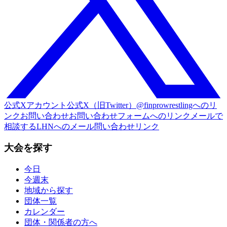
公式Xアカウント
公式X（旧Twitter）@finprowrestlingへのリ
ンク
お問い合わせ
お問い合わせフォームへのリンク
メールで
相談する
LHNへのメール問い合わせリンク
大会を探す
今日
今週末
地域から探す
団体一覧
カレンダー
団体・関係者の方へ