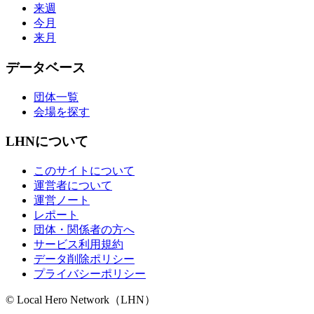
来週
今月
来月
データベース
団体一覧
会場を探す
LHNについて
このサイトについて
運営者について
運営ノート
レポート
団体・関係者の方へ
サービス利用規約
データ削除ポリシー
プライバシーポリシー
© Local Hero Network（LHN）