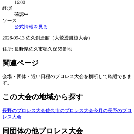
16:00
終演
確認中
ソース
公式情報を見る
2026-09-13 佐久創造館（大鷲透凱旋大会）
住所:
長野県佐久市猿久保55番地
関連ページ
会場・団体・近い日程のプロレス大会を横断して確認できま
す。
この大会の地域から探す
長野のプロレス大会
佐久市のプロレス大会
今月の長野のプロ
レス大会
同団体の他プロレス大会