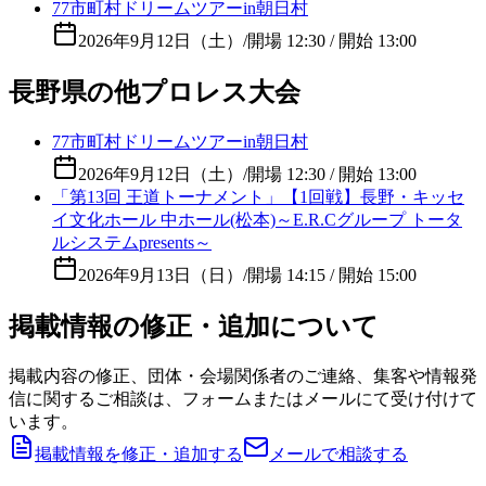
77市町村ドリームツアーin朝日村
2026年9月12日（土）
/
開場 12:30 / 開始 13:00
長野県の他プロレス大会
77市町村ドリームツアーin朝日村
2026年9月12日（土）
/
開場 12:30 / 開始 13:00
「第13回 王道トーナメント」【1回戦】長野・キッセ
イ文化ホール 中ホール(松本)～E.R.Cグループ トータ
ルシステムpresents～
2026年9月13日（日）
/
開場 14:15 / 開始 15:00
掲載情報の修正・追加について
掲載内容の修正、団体・会場関係者のご連絡、集客や情報発
信に関するご相談は、フォームまたはメールにて受け付けて
います。
掲載情報を修正・追加する
メールで相談する