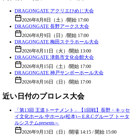
DRAGONGATE アクリエひめじ大会
2026年8月8日（土）
/
開始 17:00
DRAGONGATE 長野アークス大会
2026年8月9日（日）
/
開始 17:00
DRAGONGATE 梅田ステラホール大会
2026年8月11日（火）
/
開始 13:00
DRAGONGATE 津島市文化会館大会
2026年8月15日（土）
/
開始 17:00
DRAGONGATE 神戸サンボーホール大会
2026年8月16日（日）
/
開始 17:00
近い日付のプロレス大会
「第13回 王道トーナメント」【1回戦】長野・キッセ
イ文化ホール 中ホール(松本)～E.R.Cグループ トータ
ルシステムpresents～
2026年9月13日（日）
/
開場 14:15 / 開始 15:00