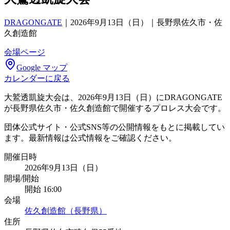
DRAGONGATE
｜
2026年9月13日（日）｜長野県佐久市・佐
久創造館
会場ページ
Google マップ
カレンダーに戻る
大鷲透凱旋大会は、2026年9月13日（日）にDRAGONGATE
が長野県佐久市・佐久創造館で開催するプロレス大会です。
団体公式サイト・公式SNS等の公開情報をもとに掲載してい
ます。最新情報は公式情報をご確認ください。
開催日時
2026年9月13日（日）
開場/開始
開始 16:00
会場
佐久創造館（長野県）
住所